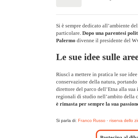
Si è sempre dedicato all’ambiente della
particolare.
Dopo una parentesi polit
Palermo
divenne il presidente del Ww
Le sue idee sulle are
Riuscì a mettere in pratica le sue idee 
conservazione della natura, portando 
direttore del parco dell’Etna alla su
regionali di studio nell’ambito della
è rimasta per sempre la sua passion
Si parla di:
Franco Russo
·
riserva dello z
Partecipa al dib