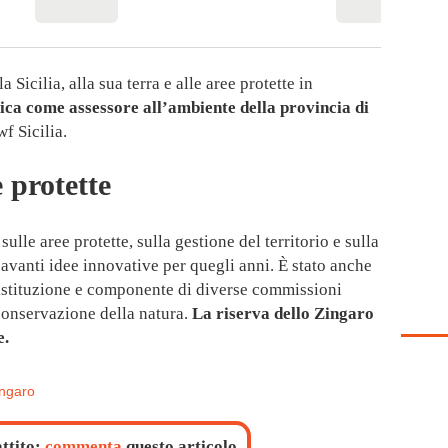
 Sicilia, alla sua terra e alle aree protette in
ica come assessore all’ambiente della provincia di
f Sicilia.
e protette
sulle aree protette, sulla gestione del territorio e sulla
avanti idee innovative per quegli anni. È stato anche
a istituzione e componente di diverse commissioni
 conservazione della natura.
La riserva dello Zingaro
e.
ingaro
attito:
commenta
questo articolo