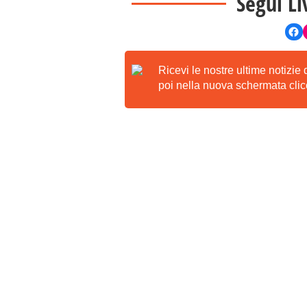
Segui Li
Ricevi le nostre ultime notizie
poi nella nuova schermata clicc