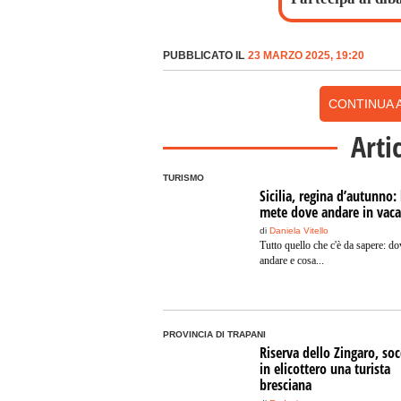
PUBBLICATO IL
23 MARZO 2025, 19:20
CONTINUA A
Arti
TURISMO
Sicilia, regina d’autunno: 
mete dove andare in vac
di
Daniela Vitello
Tutto quello che c'è da sapere: do
andare e cosa...
PROVINCIA DI TRAPANI
Riserva dello Zingaro, so
in elicottero una turista
bresciana