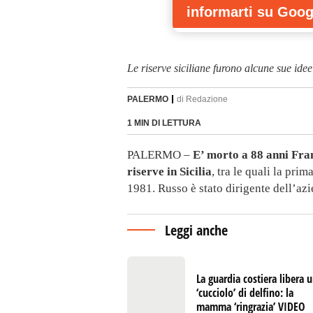
informarti
su Goog
Le riserve siciliane furono alcune sue idee
PALERMO
di
Redazione
1 MIN DI LETTURA
PALERMO –
E’ morto a 88 anni Fra
riserve in Sicilia
, tra le quali la prim
1981. Russo è stato dirigente dell’azi
Leggi anche
La guardia costiera libera 
‘cucciolo’ di delfino: la
mamma ‘ringrazia’ VIDEO