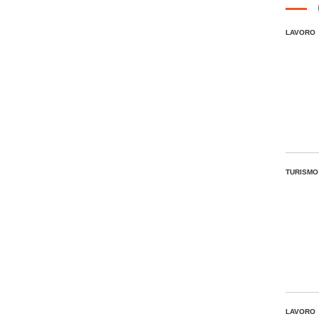
LAVORO
TURISMO
LAVORO