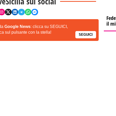
veSicilia sui social
Fede
il m
 da
Google News
: clicca su SEGUICI,
a sul pulsante con la stella!
SEGUICI