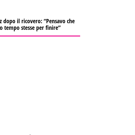
z dopo il ricovero: “Pensavo che
io tempo stesse per finire”