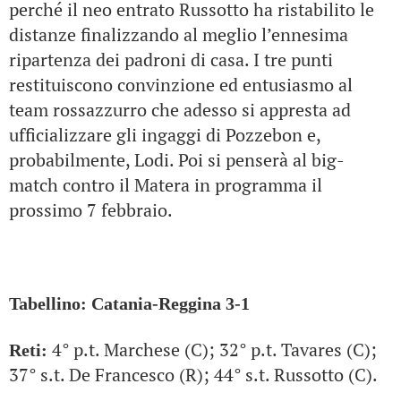
perché il neo entrato Russotto ha ristabilito le
distanze finalizzando al meglio l’ennesima
ripartenza dei padroni di casa. I tre punti
restituiscono convinzione ed entusiasmo al
team rossazzurro che adesso si appresta ad
ufficializzare gli ingaggi di Pozzebon e,
probabilmente, Lodi. Poi si penserà al big-
match contro il Matera in programma il
prossimo 7 febbraio.
Tabellino: Catania-Reggina 3-1
4° p.t. Marchese (C); 32° p.t. Tavares (C);
Reti:
37° s.t. De Francesco (R); 44° s.t. Russotto (C).