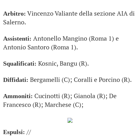
Vincenzo Valiante della sezione AIA di
Arbitro:
Salerno.
Antonello Mangino (Roma 1) e
Assistenti:
Antonio Santoro (Roma 1).
Kosnic, Bangu (R).
Squalificati:
Bergamelli (C); Coralli e Porcino (R).
Diffidati:
Cucinotti (R); Gianola (R); De
Ammoniti:
Francesco (R); Marchese (C);
//
Espulsi: