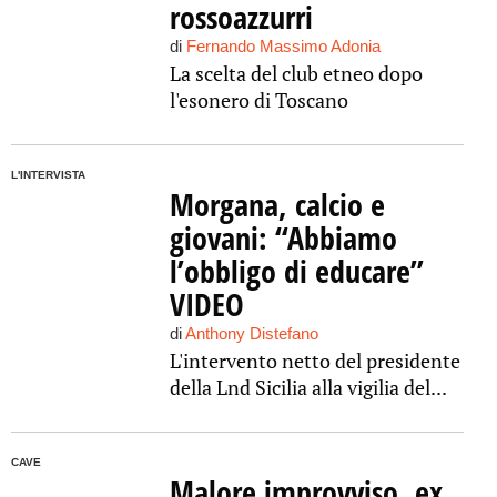
rossoazzurri
di
Fernando Massimo Adonia
La scelta del club etneo dopo
l'esonero di Toscano
L'INTERVISTA
Morgana, calcio e
giovani: “Abbiamo
l’obbligo di educare”
VIDEO
di
Anthony Distefano
L'intervento netto del presidente
della Lnd Sicilia alla vigilia del...
CAVE
Malore improvviso, ex