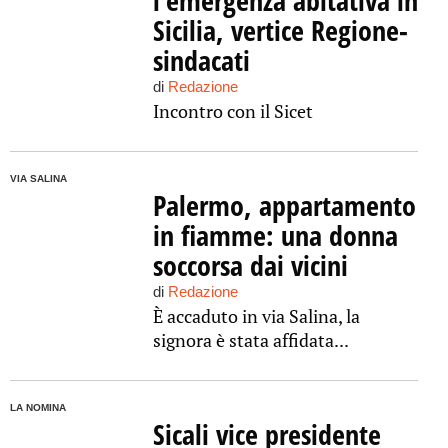
l’emergenza abitativa in
Sicilia, vertice Regione-
sindacati
di
Redazione
Incontro con il Sicet
VIA SALINA
Palermo, appartamento
in fiamme: una donna
soccorsa dai vicini
di
Redazione
È accaduto in via Salina, la
signora è stata affidata...
LA NOMINA
Sicali vice presidente