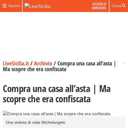
ACCEDI O
Sezioni
Cerca
ABBONATI
LiveSicilia.it
/
Archivio
/
Compra una casa all’asta |
Ma scopre che era confiscata
Compra una casa all’asta | Ma
scopre che era confiscata
Una veduta di viale Michelangelo