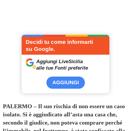
Decidi tu come informarti
su Google.
Aggiungi LiveSicilia
alle tue Fonti preferite
AGGIUNGI
PALERMO – Il suo rischia di non essere un caso
isolato. Si è aggiudicato all’asta una casa che,
secondo il giudice, non poteva comprare perché
l’immobile, nel frattempo, è stato confiscato alla