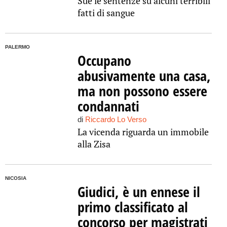
Sue le sentenze su alcuni terribili
fatti di sangue
PALERMO
Occupano
abusivamente una casa,
ma non possono essere
condannati
di
Riccardo Lo Verso
La vicenda riguarda un immobile
alla Zisa
NICOSIA
Giudici, è un ennese il
primo classificato al
concorso per magistrati