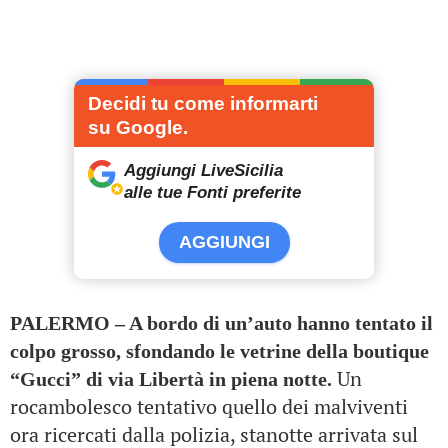
Decidi tu come informarti
su Google.
Aggiungi LiveSicilia
alle tue Fonti preferite
AGGIUNGI
PALERMO – A bordo di un’auto hanno tentato il
colpo grosso, sfondando le vetrine della boutique
Un
“Gucci” di via Libertà in piena notte.
rocambolesco tentativo quello dei malviventi
ora ricercati dalla polizia, stanotte arrivata sul