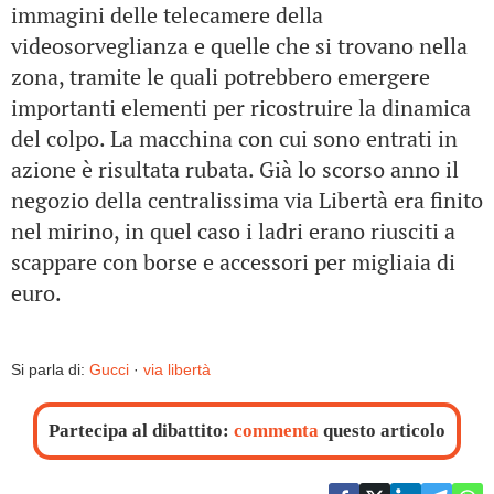
immagini delle telecamere della
videosorveglianza e quelle che si trovano nella
zona, tramite le quali potrebbero emergere
importanti elementi per ricostruire la dinamica
del colpo. La macchina con cui sono entrati in
azione è risultata rubata. Già lo scorso anno il
negozio della centralissima via Libertà era finito
nel mirino, in quel caso i ladri erano riusciti a
scappare con borse e accessori per migliaia di
euro.
Si parla di:
Gucci
·
via libertà
Partecipa al dibattito:
commenta
questo articolo