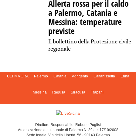
Allerta rossa per il caldo
a Palermo, Catania e
Messina: temperature
previste
Il bollettino della Protezione civile
regionale
ULTIMA ORA
Palermo
Catania
Agrigento
Caltanissetta
Enna
Messina
Ragusa
Siracusa
Trapani
Direttore Responsabile: Roberto Puglisi
Autorizzazione del tribunale di Palermo N. 39 del 17/10/2008
Sede legale: Via della Libertà, 56 - 90143 Palermo