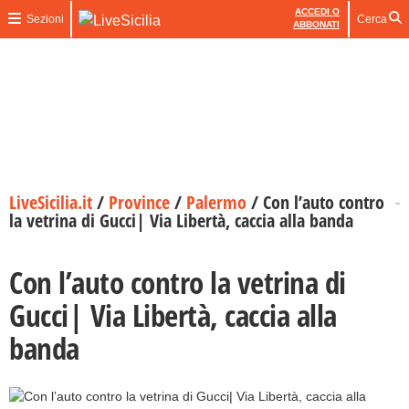
ACCEDI O
Sezioni
Cerca
ABBONATI
LiveSicilia.it
/
Province
/
Palermo
/
Con l’auto contro
la vetrina di Gucci| Via Libertà, caccia alla banda
Con l’auto contro la vetrina di
Gucci| Via Libertà, caccia alla
banda