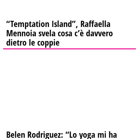
“Temptation Island”, Raffaella
Mennoia svela cosa c’è davvero
dietro le coppie
Belen Rodriguez: “Lo yoga mi ha