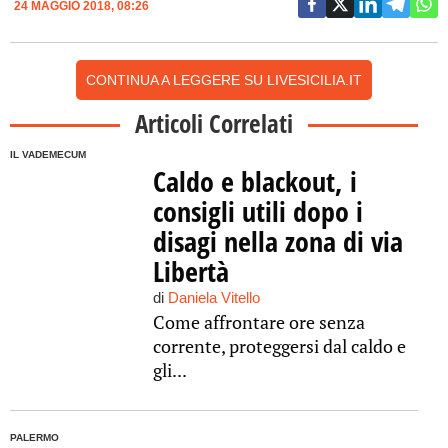
24 MAGGIO 2018, 08:26
CONTINUA A LEGGERE SU LIVESICILIA.IT
Articoli Correlati
IL VADEMECUM
Caldo e blackout, i
consigli utili dopo i
disagi nella zona di via
Libertà
di
Daniela Vitello
Come affrontare ore senza
corrente, proteggersi dal caldo e
gli...
PALERMO