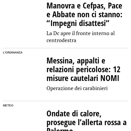
Manovra e Cefpas, Pace
e Abbate non ci stanno:
“Impegni disattesi”
La Dc apre il fronte interno al
centrodestra
L'ORDINANZA
Messina, appalti e
relazioni pericolose: 12
misure cautelari NOMI
Operazione dei carabinieri
METEO
Ondate di calore,
prosegue l’allerta rossa a
Palermo