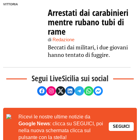
VITTORIA
Arrestati dai carabinieri
mentre rubano tubi di
rame
di
Redazione
Beccati dai militari, i due giovani
hanno tentato di fuggire.
Segui LiveSicilia sui social
Ricevi le nostre ultime notizie da
Google News
: clicca su SEGUICI, poi
SEGUICI
nella nuova schermata clicca sul
pulsante con la stella!