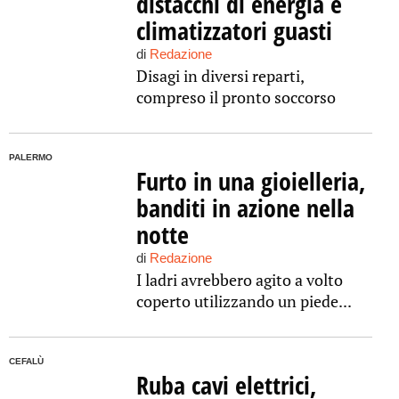
distacchi di energia e
climatizzatori guasti
di
Redazione
Disagi in diversi reparti,
compreso il pronto soccorso
PALERMO
Furto in una gioielleria,
banditi in azione nella
notte
di
Redazione
I ladri avrebbero agito a volto
coperto utilizzando un piede...
CEFALÙ
Ruba cavi elettrici,