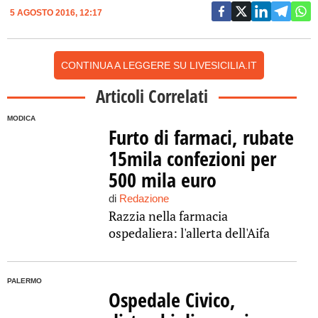
5 AGOSTO 2016, 12:17
CONTINUA A LEGGERE SU LIVESICILIA.IT
Articoli Correlati
MODICA
Furto di farmaci, rubate
15mila confezioni per
500 mila euro
di
Redazione
Razzia nella farmacia
ospedaliera: l'allerta dell'Aifa
PALERMO
Ospedale Civico,