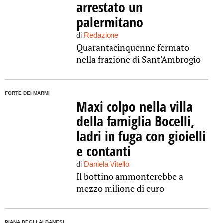
arrestato un
palermitano
di
Redazione
Quarantacinquenne fermato
nella frazione di Sant'Ambrogio
FORTE DEI MARMI
Maxi colpo nella villa
della famiglia Bocelli,
ladri in fuga con gioielli
e contanti
di
Daniela Vitello
Il bottino ammonterebbe a
mezzo milione di euro
PIANA DEGLI ALBANESI