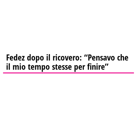
Fedez dopo il ricovero: “Pensavo che
il mio tempo stesse per finire”