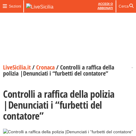
ACCEDI O
Sezioni
Cerca
ABBONATI
LiveSicilia.it
/
Cronaca
/
Controlli a raffica della
polizia |Denunciati i “furbetti del contatore”
Controlli a raffica della polizia
|Denunciati i “furbetti del
contatore”