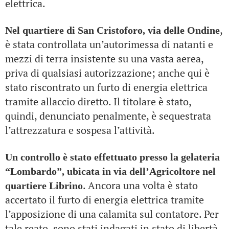
elettrica.
,
Nel quartiere di San Cristoforo, via delle Ondine
è stata controllata un’autorimessa di natanti e
mezzi di terra insistente su una vasta aerea,
priva di qualsiasi autorizzazione; anche qui è
stato riscontrato un furto di energia elettrica
tramite allaccio diretto. Il titolare è stato,
quindi, denunciato penalmente, è sequestrata
l’attrezzatura e sospesa l’attività.
Un controllo è stato effettuato presso la gelateria
“Lombardo”, ubicata in via dell’Agricoltore nel
. Ancora una volta è stato
quartiere Librino
accertato il furto di energia elettrica tramite
l’apposizione di una calamita sul contatore. Per
tale reato, sono stati indagati in stato di libertà