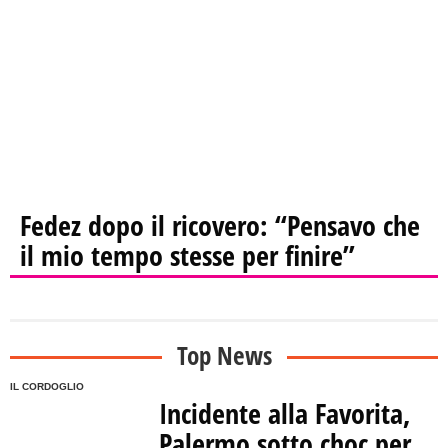
Fedez dopo il ricovero: “Pensavo che
il mio tempo stesse per finire”
Top News
IL CORDOGLIO
Incidente alla Favorita,
Palermo sotto choc per