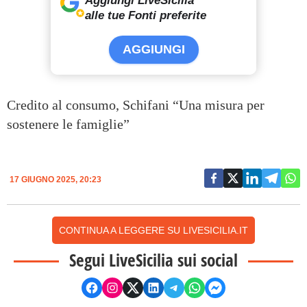
Aggiungi LiveSicilia
alle tue Fonti preferite
AGGIUNGI
Credito al consumo, Schifani “Una misura per
sostenere le famiglie”
17 GIUGNO 2025, 20:23
CONTINUA A LEGGERE SU LIVESICILIA.IT
Segui LiveSicilia sui social