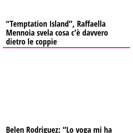
“Temptation Island”, Raffaella
Mennoia svela cosa c’è davvero
dietro le coppie
Belen Rodriguez: “Lo yoga mi ha