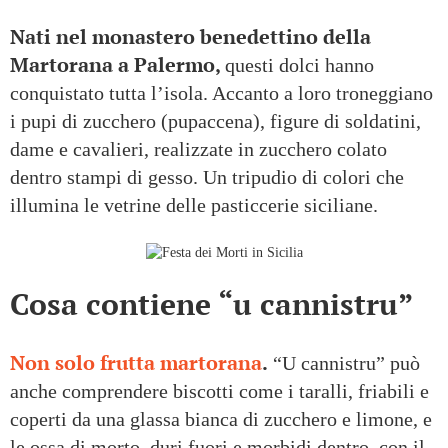
Nati nel monastero benedettino della
Martorana a Palermo,
questi dolci hanno
conquistato tutta l’isola. Accanto a loro troneggiano
i pupi di zucchero (pupaccena), figure di soldatini,
dame e cavalieri, realizzate in zucchero colato
dentro stampi di gesso. Un tripudio di colori che
illumina le vetrine delle pasticcerie siciliane.
Cosa contiene “u cannistru”
Non solo frutta martorana
.
“U cannistru” può
anche comprendere biscotti come i taralli, friabili e
coperti da una glassa bianca di zucchero e limone, e
le ossa di morto, duri fuori e morbidi dentro, con il