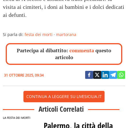
visita ai cimiteri, i doni ai bambini e i dolci dedicati
ai defunti.
Si parla di:
festa dei morti
·
martorana
Partecipa al dibattito:
commenta
questo
articolo
31 OTTOBRE 2025, 09:34
CONTINUA A LEGGERE SU LIVESICILIA.IT
Articoli Correlati
LA FESTA DEI MORTI
Palermo, la città della