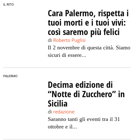
IL RITO
Cara Palermo, rispetta i
tuoi morti e i tuoi vivi:
così saremo più felici
di
Roberto Puglisi
Il 2 novembre di questa città. Siamo
sicuri di essere...
PALERMO
Decima edizione di
“Notte di Zucchero” in
Sicilia
di
redazione
Saranno tanti gli eventi tra il 31
ottobre e il...