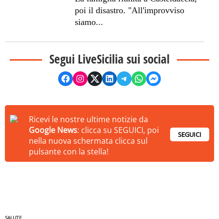
poi il disastro. "All'improvviso
siamo...
Segui LiveSicilia sui social
Ricevi le nostre ultime notizie da
Google News
: clicca su SEGUICI, poi
SEGUICI
nella nuova schermata clicca sul
pulsante con la stella!
SALUTE