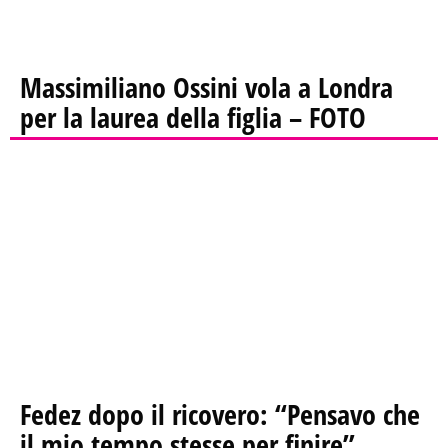
Massimiliano Ossini vola a Londra
per la laurea della figlia – FOTO
Fedez dopo il ricovero: “Pensavo che
il mio tempo stesse per finire”