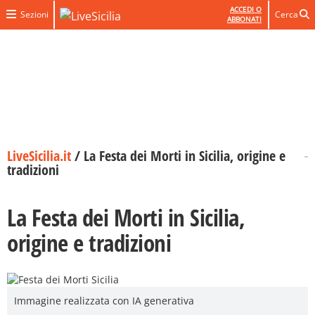
ACCEDI O
Sezioni
Cerca
ABBONATI
LiveSicilia.it
/
La Festa dei Morti in Sicilia, origine e
tradizioni
La Festa dei Morti in Sicilia,
origine e tradizioni
Immagine realizzata con IA generativa