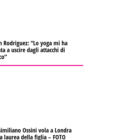
n Rodriguez: “Lo yoga mi ha
ta a uscire dagli attacchi di
co”
imiliano Ossini vola a Londra
la laurea della figlia – FOTO