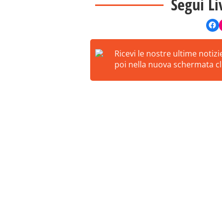
Segui Li
Ricevi le nostre ultime notiz
poi nella nuova schermata cli