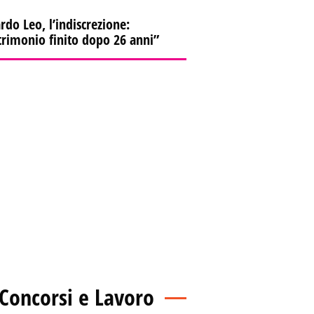
rdo Leo, l’indiscrezione:
rimonio finito dopo 26 anni”
Concorsi e Lavoro