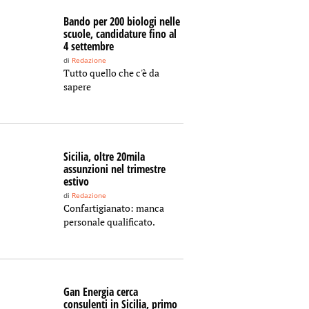
Bando per 200 biologi nelle
scuole, candidature fino al
4 settembre
di
Redazione
Tutto quello che c'è da
sapere
Sicilia, oltre 20mila
assunzioni nel trimestre
estivo
di
Redazione
Confartigianato: manca
personale qualificato.
Gan Energia cerca
consulenti in Sicilia, primo