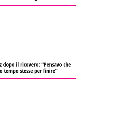
z dopo il ricovero: “Pensavo che
io tempo stesse per finire”