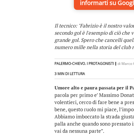
informarti
su Googl
Il tecnico: "Fabrizio è il nostro val
secondo gol è l'esempio di ciò che v
grande gol. Spero che cancelli quel
numero mille nella storia del club r
PALERMO-CHIEVO. I PROTAGONISTI
di
Marco 
3 MIN DI LETTURA
Umore alto e paura passata per il Pa
parola per primo e’ Massimo Donati
volentieri, cerco di fare bene a pre
bene, questo ruolo mi piace, l’impo
Abbiamo imboccato la strada giusta
palla anche quando sono pressato in
vai da nessuna parte”.