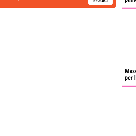
SEGUICI
Mass
per 