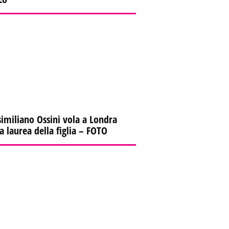
imiliano Ossini vola a Londra
la laurea della figlia – FOTO