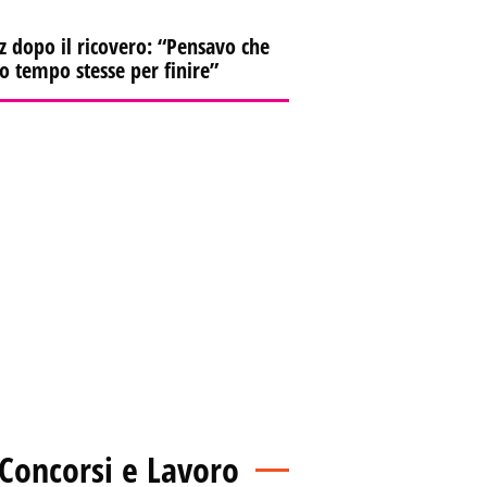
z dopo il ricovero: “Pensavo che
io tempo stesse per finire”
Concorsi e Lavoro