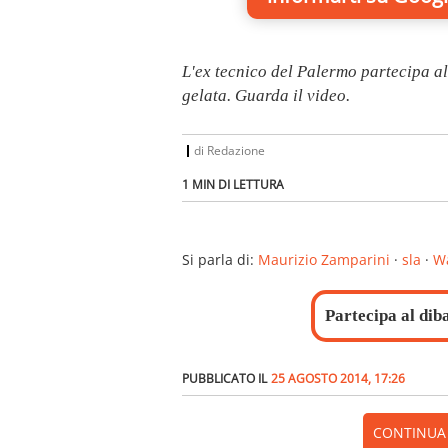
L'ex tecnico del Palermo partecipa al
gelata. Guarda il video.
di
Redazione
1 MIN DI LETTURA
Si parla di:
Maurizio Zamparini
·
sla
·
Wa
Partecipa al dib
PUBBLICATO IL
25 AGOSTO 2014, 17:26
CONTINUA A