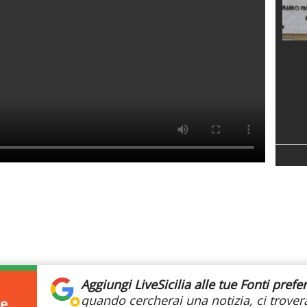
Aggiungi LiveSicilia
alle tue Fonti prefer
quando cercherai
una notizia, ci trovera
e.