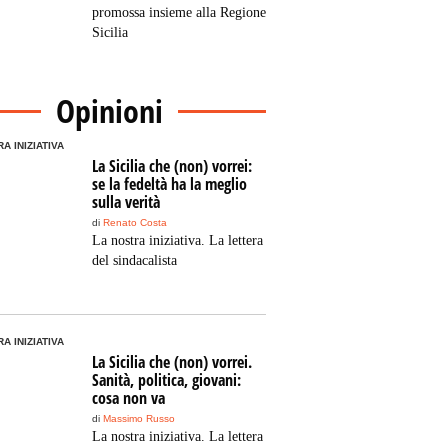
promossa insieme alla Regione
Sicilia
Opinioni
A INIZIATIVA
La Sicilia che (non) vorrei:
se la fedeltà ha la meglio
sulla verità
di
Renato Costa
La nostra iniziativa. La lettera
del sindacalista
A INIZIATIVA
La Sicilia che (non) vorrei.
Sanità, politica, giovani:
cosa non va
di
Massimo Russo
La nostra iniziativa. La lettera