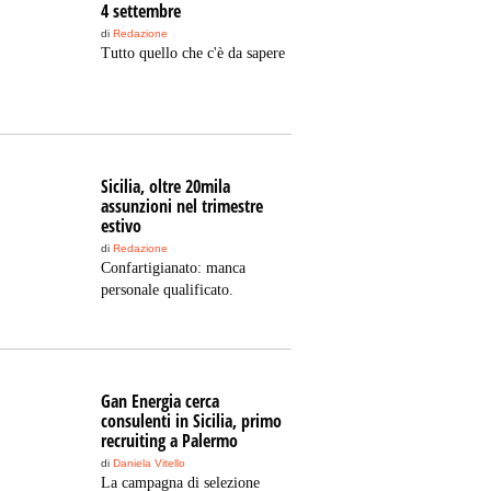
4 settembre
di
Redazione
Tutto quello che c'è da sapere
Sicilia, oltre 20mila
assunzioni nel trimestre
estivo
di
Redazione
Confartigianato: manca
personale qualificato.
Gan Energia cerca
consulenti in Sicilia, primo
recruiting a Palermo
di
Daniela Vitello
La campagna di selezione