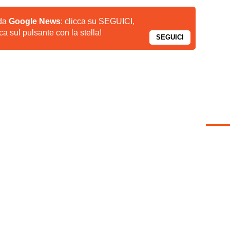
 da
Google News
: clicca su SEGUICI,
a sul pulsante con la stella!
SEGUICI