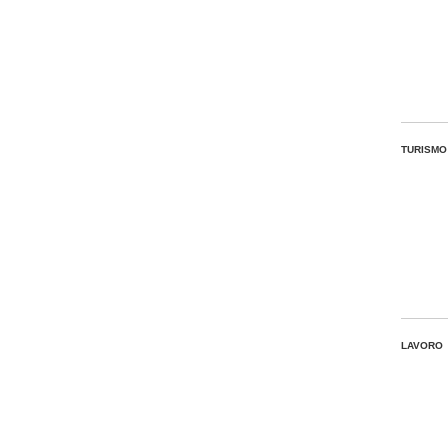
TURISMO
LAVORO