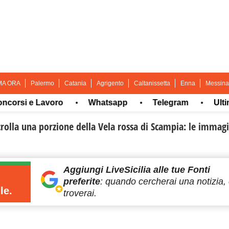
MA ORA
Palermo
Catania
Agrigento
Caltanissetta
Enna
Messina
si e Lavoro
Whatsapp
Telegram
Ultima or
•
•
•
crolla una porzione della Vela rossa di Scampia: le immagi
Aggiungi LiveSicilia
alle tue Fonti
preferite
:
quando cercherai
una notizia, 
le.
troverai.