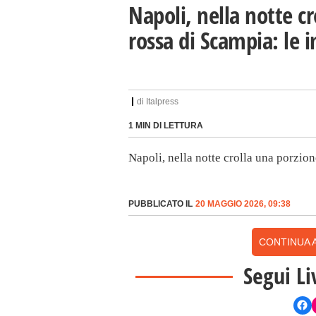
Napoli, nella notte cr
rossa di Scampia: le
di
Italpress
1 MIN DI LETTURA
Napoli, nella notte crolla una porzio
PUBBLICATO IL
20 MAGGIO 2026, 09:38
CONTINUA A
Segui Li