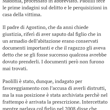
Madonia, processato in abbreviato. Paolilli fece
le prime indagini sul delitto e le perquisizioni in
casa della vittima.
Il padre di Agostino, che da anni chiede
giustizia, riferì di aver saputo dal figlio che in
un armadio dell’abitazione erano conservati
documenti importanti e che il ragazzo gli aveva
detto che se gli fosse successo qualcosa avrebbe
dovuto prenderli. I documenti però non furono
mai trovati.
Paolilli è stato, dunque, indagato per
favoreggiamento con l’accusa di averli distrutti,
ma la sua posizione è stata archiviata perchè nel
frattempo è arrivata la prescrizione. Intercettato
mentre parlava col figlio nel 2008 disse che