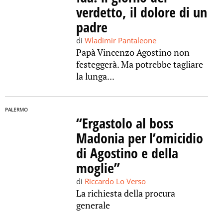
verdetto, il dolore di un
padre
di
Wladimir Pantaleone
Papà Vincenzo Agostino non
festeggerà. Ma potrebbe tagliare
la lunga...
PALERMO
“Ergastolo al boss
Madonia per l’omicidio
di Agostino e della
moglie”
di
Riccardo Lo Verso
La richiesta della procura
generale