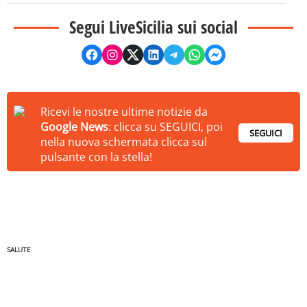
Segui LiveSicilia sui social
Ricevi le nostre ultime notizie da
Google News
: clicca su SEGUICI, poi
SEGUICI
nella nuova schermata clicca sul
pulsante con la stella!
SALUTE