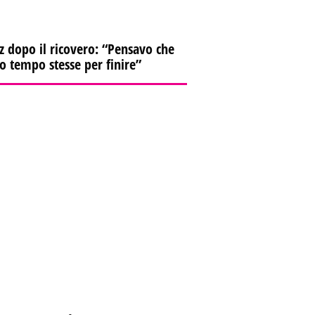
z dopo il ricovero: “Pensavo che
io tempo stesse per finire”