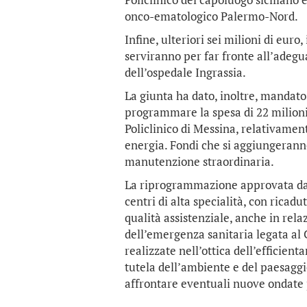
onco-ematologico Palermo-Nord.
Infine, ulteriori sei milioni di eur
serviranno per far fronte all’adegu
dell’ospedale Ingrassia.
La giunta ha dato, inoltre, mandato 
programmare la spesa di 22 milioni
Policlinico di Messina, relativamen
energia. Fondi che si aggiungeranno
manutenzione straordinaria.
La riprogrammazione approvata dal
centri di alta specialità, con ricad
qualità assistenziale, anche in rel
dell’emergenza sanitaria legata al C
realizzate nell’ottica dell’efficien
tutela dell’ambiente e del paesaggi
affrontare eventuali nuove ondat