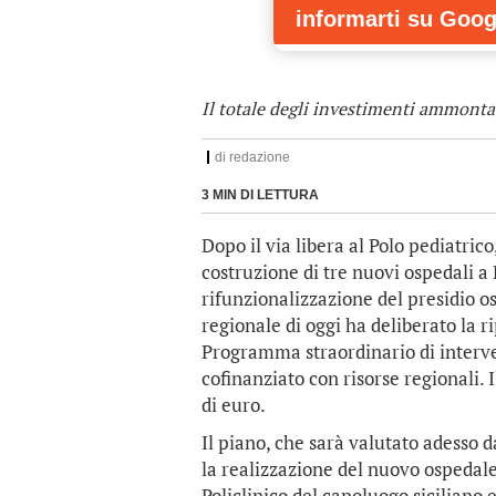
informarti
su Goog
Il totale degli investimenti ammonta
di
redazione
3 MIN DI LETTURA
Dopo il via libera al Polo pediatrico
costruzione di tre nuovi ospedali a 
rifunzionalizzazione del presidio o
regionale di oggi ha deliberato la 
Programma straordinario di interven
cofinanziato con risorse regionali.
di euro.
Il piano, che sarà valutato adesso 
la realizzazione del nuovo ospedale
Policlinico del capoluogo siciliano 