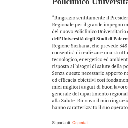
Policlinico Universit
“Ringrazio sentitamente il Presiden
Regionale per il grande impegno mos
del nuovo Policlinico Universitario 
dell’Università degli Studi di Pale
Regione Siciliana, che prevede 348 
consentirà di realizzare una struttu
tecnologico, energetico ed ambienta
risposta ai bisogni di salute della 
Senza questo necessario apporto no
ed efficacia obiettivi così fondament
miei migliori auguri di buon lavoro 
generale del dipartimento regionale
alla Salute. Rinnovo il mio ringraz
hanno caratterizzato il suo operato
Si parla di:
Ospedali