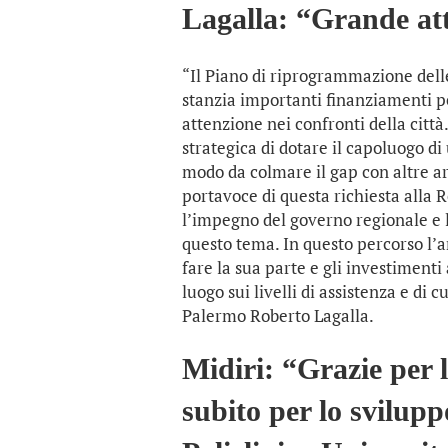
Lagalla: “Grande att
“Il Piano di riprogrammazione delle
stanzia importanti finanziamenti pe
attenzione nei confronti della citt
strategica di dotare il capoluogo di
modo da colmare il gap con altre are
portavoce di questa richiesta alla 
l’impegno del governo regionale e l
questo tema. In questo percorso l’
fare la sua parte e gli investiment
luogo sui livelli di assistenza e di c
Palermo Roberto Lagalla.
Midiri: “Grazie per 
subito per lo svilup