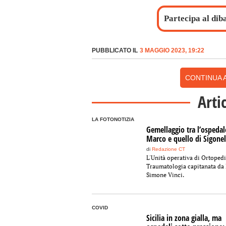
Partecipa al dib
PUBBLICATO IL
3 MAGGIO 2023, 19:22
CONTINUA A
Arti
LA FOTONOTIZIA
Gemellaggio tra l’ospedal
Marco e quello di Sigonel
di
Redazione CT
L'Unità operativa di Ortoped
Traumatologia capitanata da
Simone Vinci.
COVID
Sicilia in zona gialla, ma