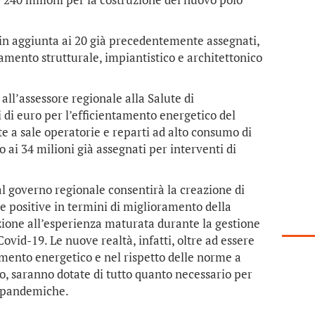
o, in aggiunta ai 20 già precedentemente assegnati,
amento strutturale, impiantistico e architettonico
all’assessore regionale alla Salute di
 di euro per l’efficientamento energetico del
te a sale operatorie e reparti ad alto consumo di
 ai 34 milioni già assegnati per interventi di
 governo regionale consentirà la creazione di
ute positive in termini di miglioramento della
azione all’esperienza maturata durante la gestione
ovid-19. Le nuove realtà, infatti, oltre ad essere
tamento energetico e nel rispetto delle norme a
o, saranno dotate di tutto quanto necessario per
e pandemiche.