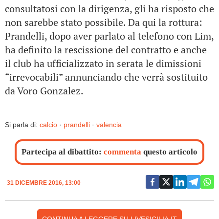
consultatosi con la dirigenza, gli ha risposto che
non sarebbe stato possibile. Da qui la rottura:
Prandelli, dopo aver parlato al telefono con Lim,
ha definito la rescissione del contratto e anche
il club ha ufficializzato in serata le dimissioni
“irrevocabili” annunciando che verrà sostituito
da Voro Gonzalez.
Si parla di:
calcio
·
prandelli
·
valencia
Partecipa al dibattito:
commenta
questo articolo
31 DICEMBRE 2016, 13:00