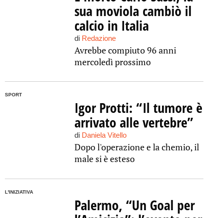
sua moviola cambiò il
calcio in Italia
di
Redazione
Avrebbe compiuto 96 anni
mercoledì prossimo
SPORT
Igor Protti: “Il tumore è
arrivato alle vertebre”
di
Daniela Vitello
Dopo l'operazione e la chemio, il
male si è esteso
L'INIZIATIVA
Palermo, “Un Goal per