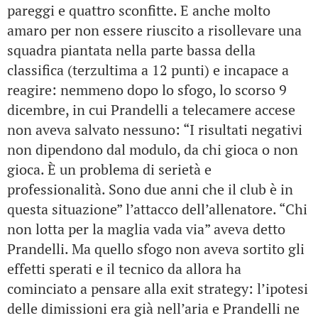
pareggi e quattro sconfitte. E anche molto
amaro per non essere riuscito a risollevare una
squadra piantata nella parte bassa della
classifica (terzultima a 12 punti) e incapace a
reagire: nemmeno dopo lo sfogo, lo scorso 9
dicembre, in cui Prandelli a telecamere accese
non aveva salvato nessuno: “I risultati negativi
non dipendono dal modulo, da chi gioca o non
gioca. È un problema di serietà e
professionalità. Sono due anni che il club è in
questa situazione” l’attacco dell’allenatore. “Chi
non lotta per la maglia vada via” aveva detto
Prandelli. Ma quello sfogo non aveva sortito gli
effetti sperati e il tecnico da allora ha
cominciato a pensare alla exit strategy: l’ipotesi
delle dimissioni era già nell’aria e Prandelli ne