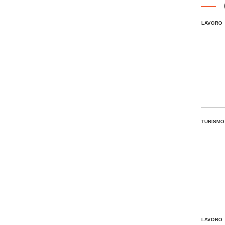
LAVORO
TURISMO
LAVORO