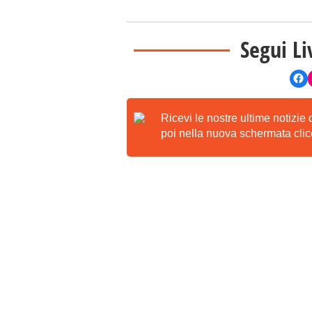
Segui Li
Ricevi le nostre ultime notizie
poi nella nuova schermata clicc