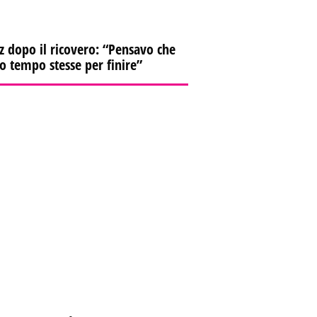
z dopo il ricovero: “Pensavo che
io tempo stesse per finire”