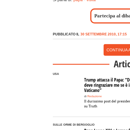
Partecipa al dib
PUBBLICATO IL
30 SETTEMBRE 2010, 17:15
CONTINUA A
Arti
USA
Trump attacca il Papa: “D
deve ringraziare me se è 
Vaticano”
di
Redazione
Il durissimo post del preside
su Truth
SULLE ORME DI BERGOGLIO