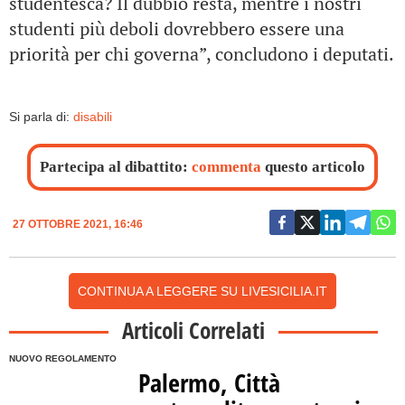
studentesca? Il dubbio resta, mentre i nostri
studenti più deboli dovrebbero essere una
priorità per chi governa”, concludono i deputati.
Si parla di:
disabili
Partecipa al dibattito:
commenta
questo articolo
27 OTTOBRE 2021, 16:46
CONTINUA A LEGGERE SU LIVESICILIA.IT
Articoli Correlati
NUOVO REGOLAMENTO
Palermo, Città