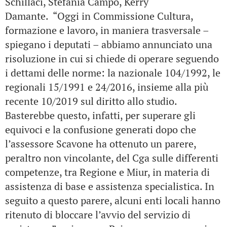
Schillaci, Stefania Campo, Kerry
Damante. “Oggi in Commissione Cultura,
formazione e lavoro, in maniera trasversale –
spiegano i deputati – abbiamo annunciato una
risoluzione in cui si chiede di operare seguendo
i dettami delle norme: la nazionale 104/1992, le
regionali 15/1991 e 24/2016, insieme alla più
recente 10/2019 sul diritto allo studio.
Basterebbe questo, infatti, per superare gli
equivoci e la confusione generati dopo che
l’assessore Scavone ha ottenuto un parere,
peraltro non vincolante, del Cga sulle differenti
competenze, tra Regione e Miur, in materia di
assistenza di base e assistenza specialistica. In
seguito a questo parere, alcuni enti locali hanno
ritenuto di bloccare l’avvio del servizio di