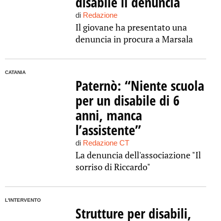
disabile li denuncia
di
Redazione
Il giovane ha presentato una
denuncia in procura a Marsala
CATANIA
Paternò: “Niente scuola
per un disabile di 6
anni, manca
l’assistente”
di
Redazione CT
La denuncia dell'associazione "Il
sorriso di Riccardo"
L'INTERVENTO
Strutture per disabili,