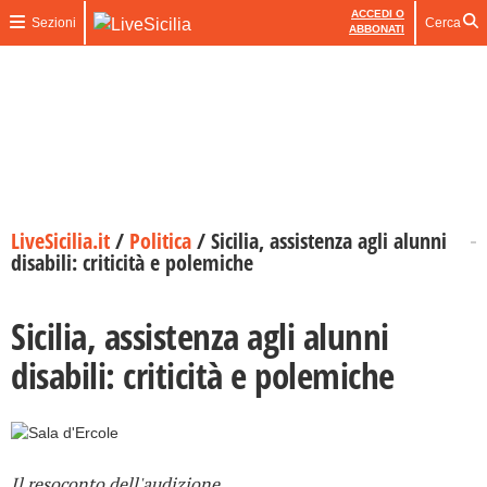
ACCEDI O
Sezioni
Cerca
ABBONATI
LiveSicilia.it
/
Politica
/
Sicilia, assistenza agli alunni
disabili: criticità e polemiche
Sicilia, assistenza agli alunni
disabili: criticità e polemiche
Il resoconto dell'audizione.