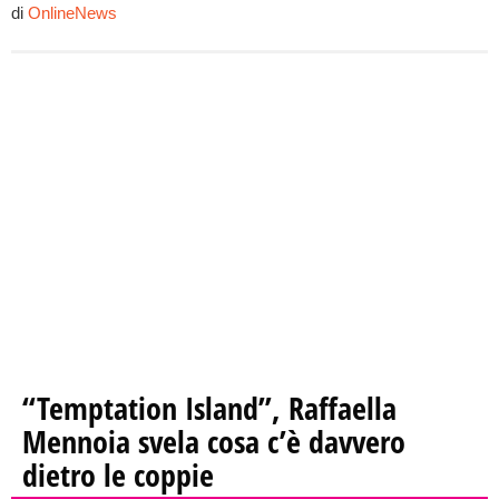
di
OnlineNews
“Temptation Island”, Raffaella
Mennoia svela cosa c’è davvero
dietro le coppie