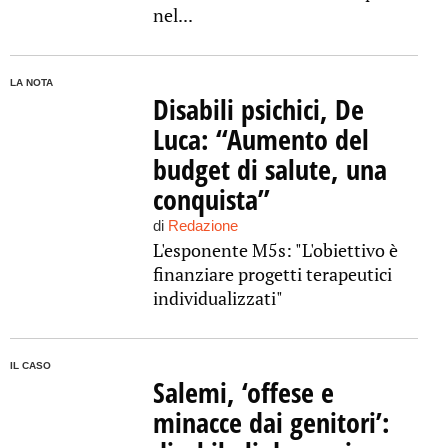
nel...
LA NOTA
Disabili psichici, De
Luca: “Aumento del
budget di salute, una
conquista”
di
Redazione
L'esponente M5s: "L'obiettivo è
finanziare progetti terapeutici
individualizzati"
IL CASO
Salemi, ‘offese e
minacce dai genitori’: