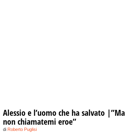
Alessio e l’uomo che ha salvato |”Ma
non chiamatemi eroe”
di
Roberto Puglisi