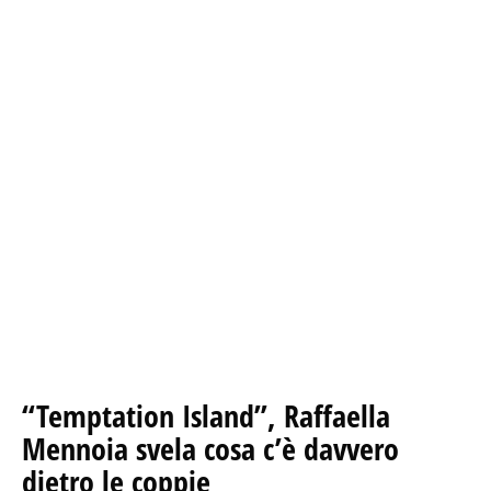
“Temptation Island”, Raffaella
Mennoia svela cosa c’è davvero
dietro le coppie