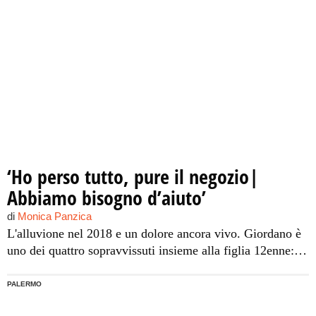
‘Ho perso tutto, pure il negozio|
Abbiamo bisogno d’aiuto’
di
Monica Panzica
L'alluvione nel 2018 e un dolore ancora vivo. Giordano è
uno dei quattro sopravvissuti insieme alla figlia 12enne:
"Siamo disperati"
PALERMO