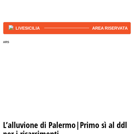
AREA RISERVATA
ARS
L’alluvione di Palermo|Primo sì al ddl
per i risarcimenti