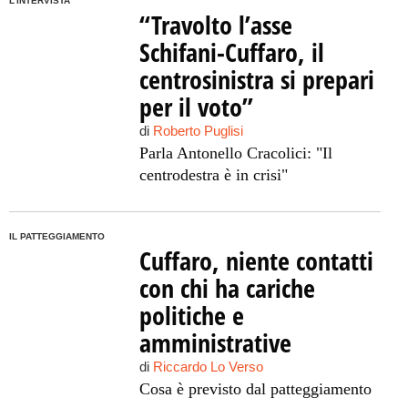
L'INTERVISTA
“Travolto l’asse
Schifani-Cuffaro, il
centrosinistra si prepari
per il voto”
di
Roberto Puglisi
Parla Antonello Cracolici: "Il
centrodestra è in crisi"
IL PATTEGGIAMENTO
Cuffaro, niente contatti
con chi ha cariche
politiche e
amministrative
di
Riccardo Lo Verso
Cosa è previsto dal patteggiamento