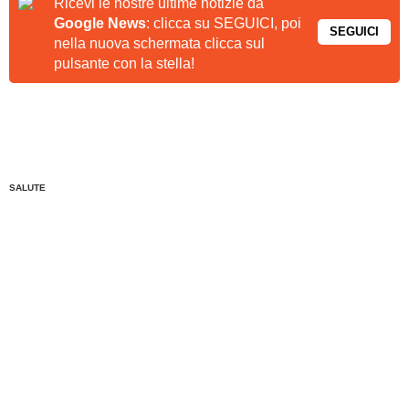
Ricevi le nostre ultime notizie da
Google News
: clicca su SEGUICI, poi
SEGUICI
nella nuova schermata clicca sul
pulsante con la stella!
SALUTE