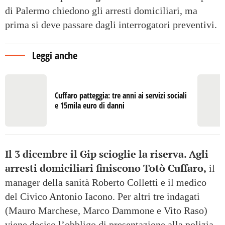
di Palermo chiedono gli arresti domiciliari, ma
prima si deve passare dagli interrogatori preventivi.
Leggi anche
Cuffaro patteggia: tre anni ai servizi sociali
e 15mila euro di danni
Il 3 dicembre il Gip scioglie la riserva. Agli
arresti domiciliari finiscono Totò Cuffaro,
il
manager della sanità Roberto Colletti e il medico
del Civico Antonio Iacono. Per altri tre indagati
(Mauro Marchese, Marco Dammone e Vito Raso)
viene deciso l’obbligo di presentazione alla polizia