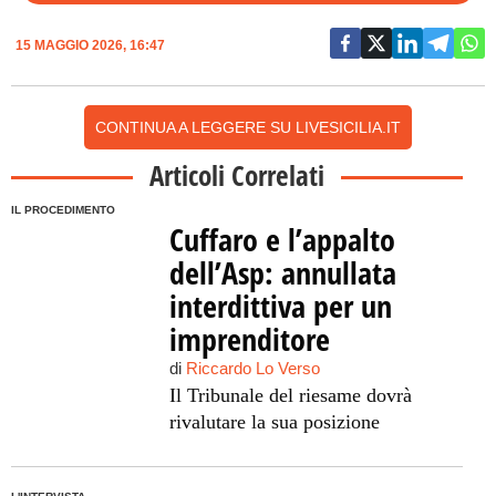
15 MAGGIO 2026, 16:47
CONTINUA A LEGGERE SU LIVESICILIA.IT
Articoli Correlati
IL PROCEDIMENTO
Cuffaro e l’appalto
dell’Asp: annullata
interdittiva per un
imprenditore
di
Riccardo Lo Verso
Il Tribunale del riesame dovrà
rivalutare la sua posizione