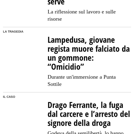
serve
La riflessione sul lavoro e sulle
risorse
LA TRAGEDIA
Lampedusa, giovane
regista muore falciato da
un gommone:
“Omicidio”
Durante un'immersione a Punta
Sottile
IL CASO
Drago Ferrante, la fuga
dal carcere e l’arresto del
signore della droga
Godeva della semilibertà, lo hanno