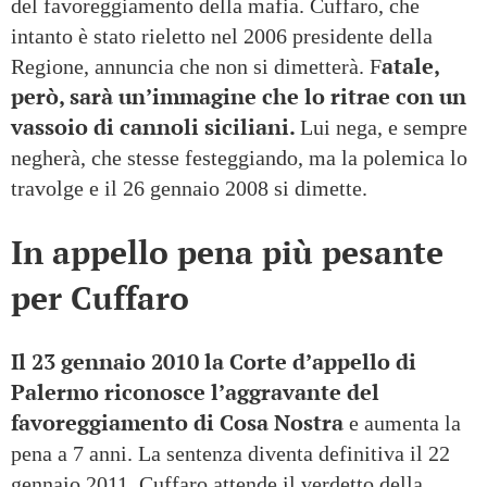
del favoreggiamento della mafia. Cuffaro, che
intanto è stato rieletto nel 2006 presidente della
atale,
Regione, annuncia che non si dimetterà. F
però, sarà un’immagine che lo ritrae con un
vassoio di cannoli siciliani.
Lui nega, e sempre
negherà, che stesse festeggiando, ma la polemica lo
travolge e il 26 gennaio 2008 si dimette.
In appello pena più pesante
per Cuffaro
Il 23 gennaio 2010 la Corte d’appello di
Palermo riconosce l’aggravante del
favoreggiamento di Cosa Nostra
e aumenta la
pena a 7 anni. La sentenza diventa definitiva il 22
gennaio 2011. Cuffaro attende il verdetto della