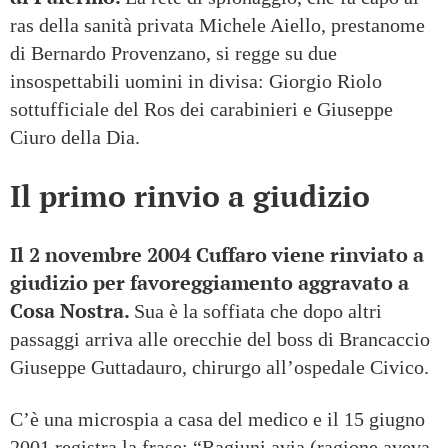
ras della sanità privata Michele Aiello, prestanome
di Bernardo Provenzano, si regge su due
insospettabili uomini in divisa: Giorgio Riolo
sottufficiale del Ros dei carabinieri e Giuseppe
Ciuro della Dia.
Il primo rinvio a giudizio
Il 2 novembre 2004 Cuffaro viene rinviato a
giudizio per favoreggiamento aggravato a
Cosa Nostra.
Sua è la soffiata che dopo altri
passaggi arriva alle orecchie del boss di Brancaccio
Giuseppe Guttadauro, chirurgo all’ospedale Civico.
C’è una microspia a casa del medico e il 15 giugno
2001 registra la frase: “Ragiuni avia (ragione aveva,