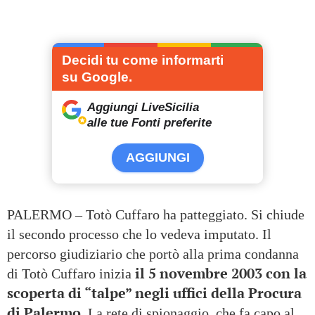
Decidi tu come informarti
su Google.
Aggiungi LiveSicilia
alle tue Fonti preferite
AGGIUNGI
PALERMO – Totò Cuffaro ha patteggiato. Si chiude
il secondo processo che lo vedeva imputato. Il
percorso giudiziario che portò alla prima condanna
il 5 novembre 2003
con la
di Totò Cuffaro inizia
scoperta di “talpe” negli uffici della Procura
di Palermo.
La rete di spionaggio, che fa capo al