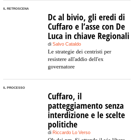
IL RETROSCENA
Dc al bivio, gli eredi di
Cuffaro e l’asse con De
Luca in chiave Regionali
di
Salvo Cataldo
Le strategie dei centristi per
resistere all'addio dell'ex
governatore
IL PROCESSO
Cuffaro, il
patteggiamento senza
interdizione e le scelte
politiche
di
Riccardo Lo Verso
Ok dei pm. Si attende il via libera