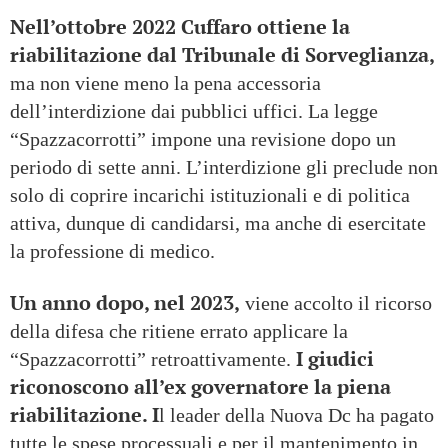
Nell’ottobre 2022 Cuffaro ottiene la
riabilitazione dal Tribunale di Sorveglianza,
ma non viene meno la pena accessoria
dell’interdizione dai pubblici uffici. La legge
“Spazzacorrotti” impone una revisione dopo un
periodo di sette anni. L’interdizione gli preclude non
solo di coprire incarichi istituzionali e di politica
attiva, dunque di candidarsi, ma anche di esercitate
la professione di medico.
Un anno dopo, nel 2023,
viene accolto il ricorso
della difesa che ritiene errato applicare la
I giudici
“Spazzacorrotti” retroattivamente.
riconoscono all’ex governatore la piena
riabilitazione. I
l leader della Nuova Dc ha pagato
tutte le spese processuali e per il mantenimento in