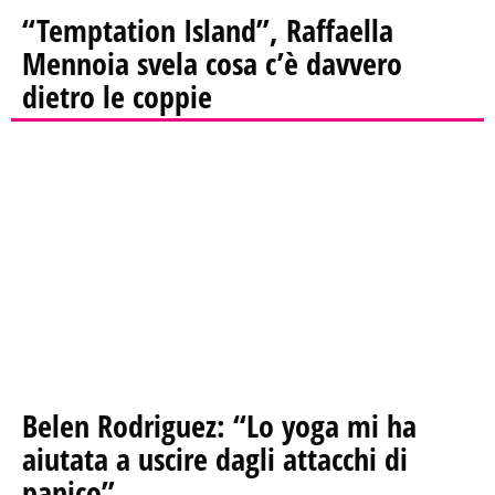
“Temptation Island”, Raffaella
Mennoia svela cosa c’è davvero
dietro le coppie
Belen Rodriguez: “Lo yoga mi ha
aiutata a uscire dagli attacchi di
panico”