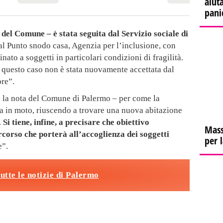
aiuta
pani
 del Comune – è stata seguita dal Servizio sociale di
al Punto snodo casa, Agenzia per l’inclusione, con
inato a soggetti in particolari condizioni di fragilità.
 questo caso non è stata nuovamente accettata dal
bre”.
 la nota del Comune di Palermo – per come la
sa in moto, riuscendo a trovare una nuova abitazione
.
Si tiene, infine, a precisare che obiettivo
Mass
rcorso che porterà all’accoglienza dei soggetti
per 
e”.
tutte le notizie di Palermo