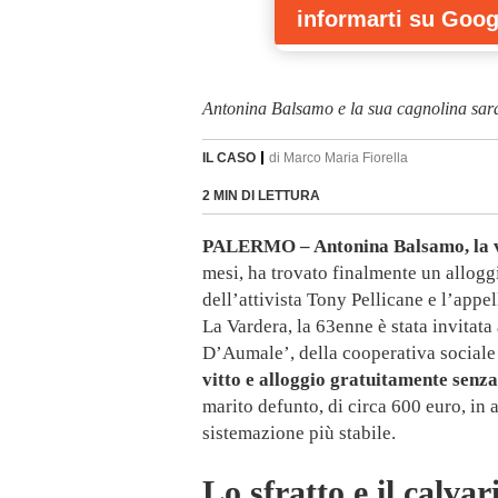
informarti
su Goog
Antonina Balsamo e la sua cagnolina sara
IL CASO
di
Marco Maria Fiorella
2 MIN DI LETTURA
PALERMO – Antonina Balsamo, la
mesi, ha trovato finalmente un allogg
dell’attivista Tony Pellicane e l’appe
La Vardera, la 63enne è stata invitata
D’Aumale’, della cooperativa social
vitto e alloggio gratuitamente senza
marito defunto, di circa 600 euro, in 
sistemazione più stabile.
Lo sfratto e il calva