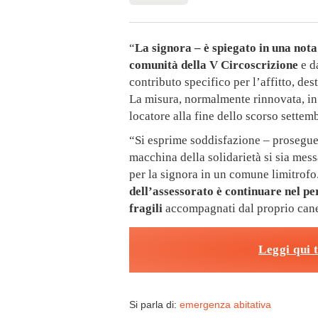
“
La signora – è spiegato in una nota
comunità della V Circoscrizione
e d
contributo specifico per l’affitto, dest
La misura, normalmente rinnovata, in
locatore alla fine dello scorso settem
“Si esprime soddisfazione – prosegue
macchina della solidarietà si sia mes
per la signora in un comune limitrofo
dell’assessorato è continuare nel pe
fragili
accompagnati dal proprio can
Leggi qui 
Si parla di:
emergenza abitativa