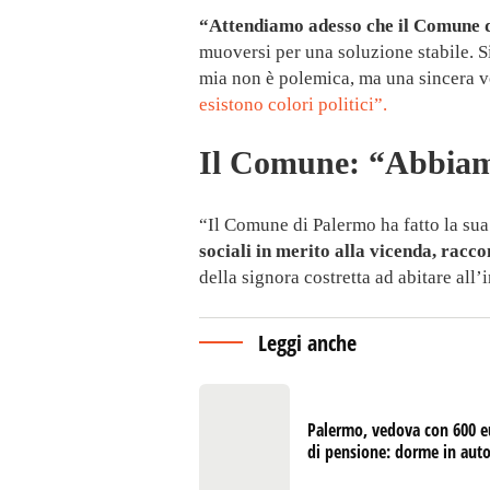
“Attendiamo adesso che il Comune d
muoversi per una soluzione stabile. S
mia non è polemica, ma una sincera v
esistono colori politici”.
Il Comune: “Abbiamo
“Il Comune di Palermo ha fatto la sua
sociali in merito alla vicenda, racc
della signora costretta ad abitare all’
Leggi anche
Palermo, vedova con 600 e
di pensione: dorme in aut