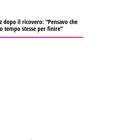
z dopo il ricovero: “Pensavo che
io tempo stesse per finire”