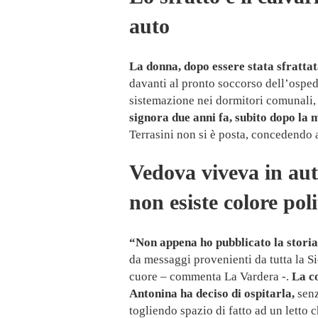
auto
La donna, dopo essere stata sfrattat
davanti al pronto soccorso dell’osped
sistemazione nei dormitori comunali
signora due anni fa, subito dopo la 
Terrasini non si è posta, concedendo a
Vedova viveva in aut
non esiste colore poli
“Non appena ho pubblicato la stori
da messaggi provenienti da tutta la Si
cuore – commenta La Vardera -.
La c
Antonina ha deciso di ospitarla,
senz
togliendo spazio di fatto ad un letto