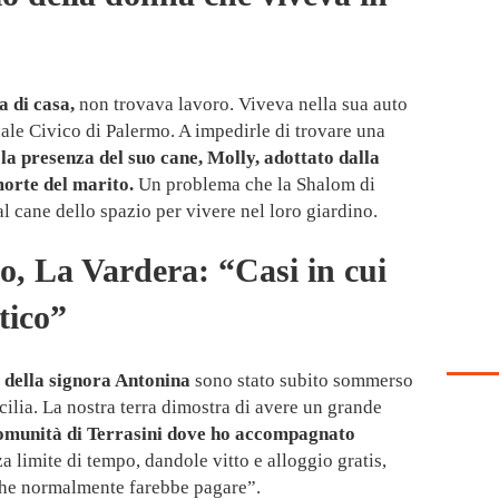
a di casa,
non trovava lavoro. Viveva nella sua auto
ale Civico di Palermo. A impedirle di trovare una
,
la presenza del suo cane, Molly, adottato dalla
morte del marito.
Un problema che la Shalom di
l cane dello spazio per vivere nel loro giardino.
o, La Vardera: “Casi in cui
tico”
a della signora Antonina
sono stato subito sommerso
cilia. La nostra terra dimostra di avere un grande
omunità di Terrasini dove ho accompagnato
a limite di tempo, dandole vitto e alloggio gratis,
 che normalmente farebbe pagare”.