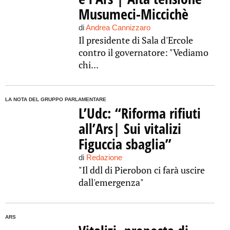
Musumeci-Miccichè
di
Andrea Cannizzaro
Il presidente di Sala d'Ercole
contro il governatore: "Vediamo
chi...
LA NOTA DEL GRUPPO PARLAMENTARE
L’Udc: “Riforma rifiuti
all’Ars| Sui vitalizi
Figuccia sbaglia”
di
Redazione
"Il ddl di Pierobon ci farà uscire
dall'emergenza"
ARS