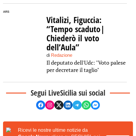
ARS
Vitalizi, Figuccia:
“Tempo scaduto|
Chiederò il voto
dell’Aula”
di
Redazione
Il deputato dell'Udc: "Voto palese
per decretare il taglio"
Segui LiveSicilia sui social
Ricevi le nostre ultime notizie da