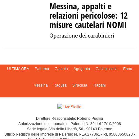
Messina, appalti e
relazioni pericolose: 12
misure cautelari NOMI
Operazione dei carabinieri
ULTIMA ORA
Palermo
Catania
Agrigento
Caltanissetta
Enna
Messina
Ragusa
Siracusa
Trapani
Direttore Responsabile: Roberto Puglisi
Autorizzazione del tribunale di Palermo N. 39 del 17/10/2008
Sede legale: Via della Libertà, 56 - 90143 Palermo
Ufficio Registro delle imprese di Palermo N. REA 277361 - P.I. 05808650823 -