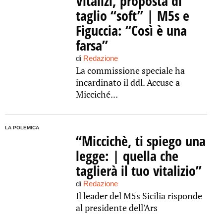
Vitalizi, proposta di
taglio “soft” | M5s e
Figuccia: “Così è una
farsa”
di
Redazione
La commissione speciale ha
incardinato il ddl. Accuse a
Micciché...
LA POLEMICA
“Miccichè, ti spiego una
legge: | quella che
taglierà il tuo vitalizio”
di
Redazione
Il leader del M5s Sicilia risponde
al presidente dell'Ars