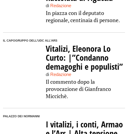
di
Redazione
In piazza con il deputato
regionale, centinaia di persone.
IL CAPOGRUPPO DELL'UDC ALL'ARS
Vitalizi, Eleonora Lo
Curto: |”Condanno
demagoghi e populisti”
di
Redazione
Il commento dopo la
provocazione di Gianfranco
Miccichè.
PALAZZO DEI NORMANNI
I vitalizi, i conti, Armao
e l’Ars | Alta tensione