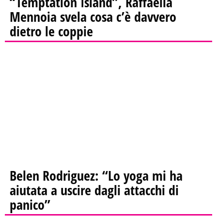
“Temptation Island”, Raffaella
Mennoia svela cosa c’è davvero
dietro le coppie
Belen Rodriguez: “Lo yoga mi ha
aiutata a uscire dagli attacchi di
panico”