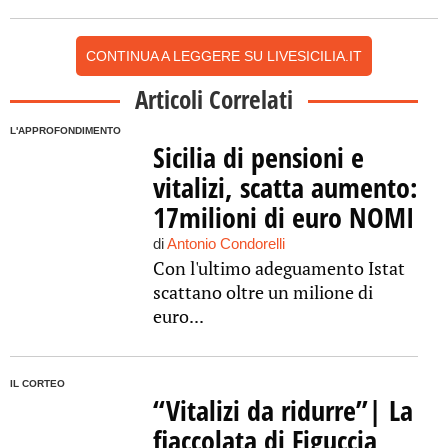
CONTINUA A LEGGERE SU LIVESICILIA.IT
Articoli Correlati
L'APPROFONDIMENTO
Sicilia di pensioni e
vitalizi, scatta aumento:
17milioni di euro NOMI
di
Antonio Condorelli
Con l'ultimo adeguamento Istat
scattano oltre un milione di
euro...
IL CORTEO
“Vitalizi da ridurre”| La
fiaccolata di Figuccia