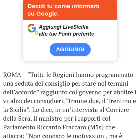
Decidi tu come informarti
su Google.
Aggiungi LiveSicilia
alle tue Fonti preferite
AGGIUNGI
ROMA – “Tutte le Regioni hanno programmato
una seduta del consiglio per stare nel termini
dell’accordo” raggiunto col governo per abolire i
vitalizi dei consiglieri, “tranne due, il Trentino e
la Sicilia”. Lo dice, in un’intervista al Corriere
della Sera, il ministro per i rapporti col
Parlamento Riccardo Fraccaro (M5s) che
attacca: “Non conosco le motivazioni, ma è