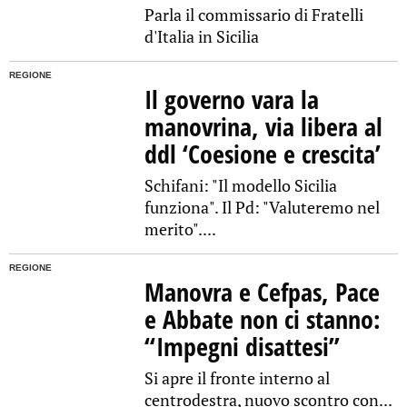
Parla il commissario di Fratelli
d'Italia in Sicilia
REGIONE
Il governo vara la
manovrina, via libera al
ddl ‘Coesione e crescita’
Schifani: "Il modello Sicilia
funziona". Il Pd: "Valuteremo nel
merito"....
REGIONE
Manovra e Cefpas, Pace
e Abbate non ci stanno:
“Impegni disattesi”
Si apre il fronte interno al
centrodestra, nuovo scontro con...