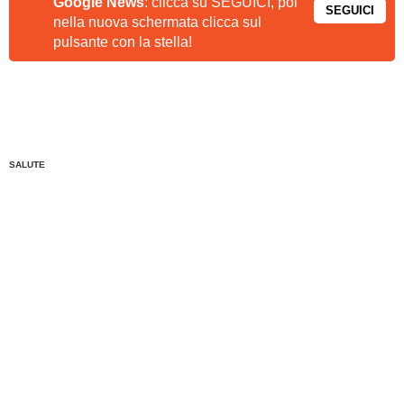
Google News
: clicca su SEGUICI, poi
SEGUICI
nella nuova schermata clicca sul
pulsante con la stella!
SALUTE