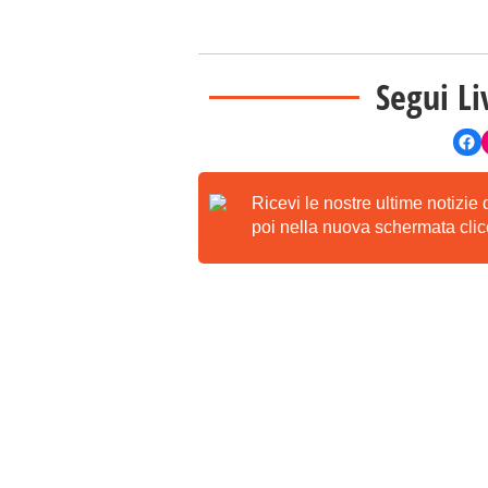
Segui Li
Ricevi le nostre ultime notizie
poi nella nuova schermata clicc