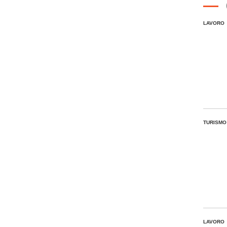
LAVORO
TURISMO
LAVORO