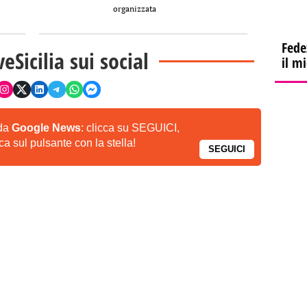
organizzata
Fede
veSicilia sui social
il m
 da
Google News
: clicca su SEGUICI,
a sul pulsante con la stella!
SEGUICI