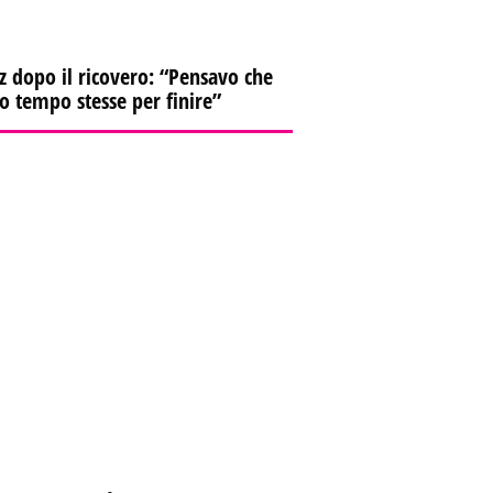
z dopo il ricovero: “Pensavo che
io tempo stesse per finire”