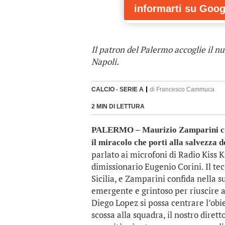
informarti
su Goog
Il patron del Palermo accoglie il nu
Napoli.
CALCIO - SERIE A
di
Francesco Cammuca
2 MIN DI LETTURA
PALERMO – Maurizio Zamparini crede
il miracolo che porti alla salvezza 
parlato ai microfoni di Radio Kiss K
dimissionario Eugenio Corini. Il te
Sicilia, e Zamparini confida nella su
emergente e grintoso per riuscire 
Diego Lopez si possa centrare l’obie
scossa alla squadra, il nostro diret