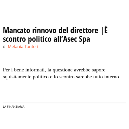
Mancato rinnovo del direttore |È
scontro politico all’Asec Spa
di
Melania Tanteri
Per i bene informati, la questione avrebbe sapore
squisitamente politico e lo scontro sarebbe tutto interno
alla maggioranza che sostiene Enzo Bianco.
LA FINANZIARIA