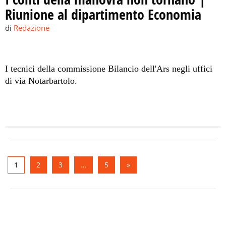
Riunione al dipartimento Economia
di
Redazione
I tecnici della commissione Bilancio dell'Ars negli uffici
di via Notarbartolo.
1
2
3
…
5
»