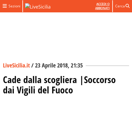
ACCEDI O
Sezioni
Cerca
ABBONATI
LiveSicilia.it
/
23 Aprile 2018, 21:35
Cade dalla scogliera |Soccorso
dai Vigili del Fuoco