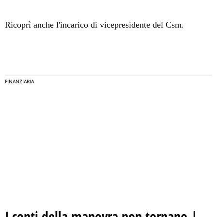
Ricoprì anche l'incarico di vicepresidente del Csm.
FINANZIARIA
I conti della manovra non tornano |