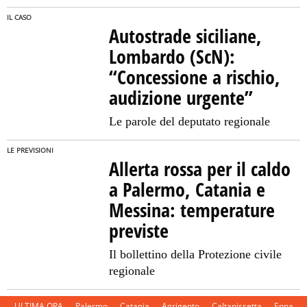
IL CASO
Autostrade siciliane,
Lombardo (ScN):
“Concessione a rischio,
audizione urgente”
Le parole del deputato regionale
LE PREVISIONI
Allerta rossa per il caldo
a Palermo, Catania e
Messina: temperature
previste
Il bollettino della Protezione civile
regionale
ULTIMA ORA
Palermo
Catania
Agrigento
Caltanissetta
Enna