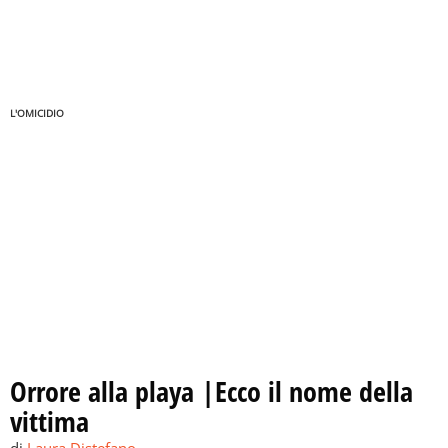
L'OMICIDIO
Orrore alla playa |Ecco il nome della
vittima
di
Laura Distefano