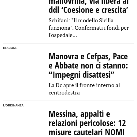
manovrina, via libera al
ddl ‘Coesione e crescita’
Schifani: "Il modello Sicilia
funziona". Confermati i fondi per
l'ospedale...
REGIONE
Manovra e Cefpas, Pace
e Abbate non ci stanno:
“Impegni disattesi”
La Dc apre il fronte interno al
centrodestra
L'ORDINANZA
Messina, appalti e
relazioni pericolose: 12
misure cautelari NOMI