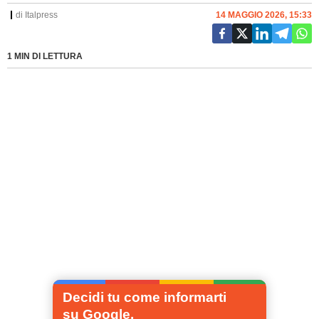
di
Italpress
14 MAGGIO 2026, 15:33
1 MIN DI LETTURA
Decidi tu come informarti
su Google.