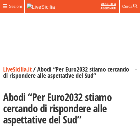
ACCEDI O
Sezioni
Cerca
ABBONATI
LiveSicilia.it
/
Abodi “Per Euro2032 stiamo cercando
di rispondere alle aspettative del Sud”
Abodi “Per Euro2032 stiamo
cercando di rispondere alle
aspettative del Sud”