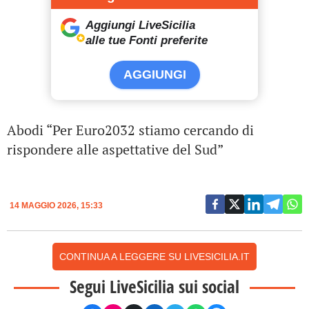
Aggiungi LiveSicilia
alle tue Fonti preferite
AGGIUNGI
Abodi “Per Euro2032 stiamo cercando di
rispondere alle aspettative del Sud”
14 MAGGIO 2026, 15:33
CONTINUA A LEGGERE SU LIVESICILIA.IT
Segui LiveSicilia sui social