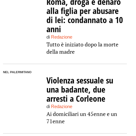
Roma, droga e denaro
alla figlia per abusare
di lei: condannato a 10
anni
di
Redazione
Tutto è iniziato dopo la morte
della madre
NEL PALERMITANO
Violenza sessuale su
una badante, due
arresti a Corleone
di
Redazione
Ai domiciliari un 45enne e un
71enne