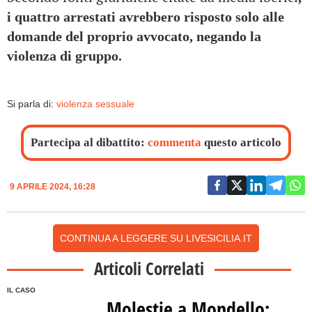
i quattro arrestati avrebbero risposto solo alle
domande del proprio avvocato, negando la
violenza di gruppo.
Si parla di:
violenza sessuale
Partecipa al dibattito:
commenta
questo articolo
9 APRILE 2024, 16:28
CONTINUA A LEGGERE SU LIVESICILIA.IT
Articoli Correlati
IL CASO
Molestie a Mondello: