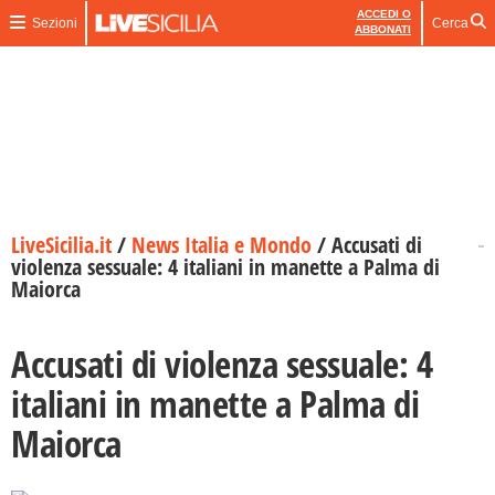
ACCEDI O
Sezioni
Cerca
ABBONATI
LiveSicilia.it
/
News Italia e Mondo
/
Accusati di
violenza sessuale: 4 italiani in manette a Palma di
Maiorca
Accusati di violenza sessuale: 4
italiani in manette a Palma di
Maiorca