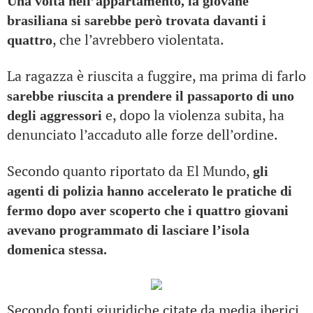
Una volta nell’appartamento, la giovane
brasiliana si sarebbe però trovata davanti i
, che l’avrebbero violentata.
quattro
La ragazza è riuscita a fuggire, ma prima di farlo
sarebbe riuscita a prendere il passaporto di uno
e, dopo la violenza subita, ha
degli aggressori
denunciato l’accaduto alle forze dell’ordine.
Secondo quanto riportato da El Mundo,
gli
agenti di polizia hanno accelerato le pratiche di
fermo dopo aver scoperto che i quattro giovani
avevano programmato di lasciare l’isola
domenica stessa.
Secondo fonti giuridiche citate da media iberici
,