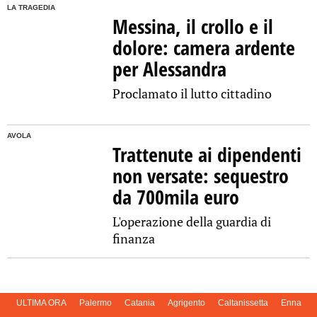
LA TRAGEDIA
Messina, il crollo e il
dolore: camera ardente
per Alessandra
Proclamato il lutto cittadino
AVOLA
Trattenute ai dipendenti
non versate: sequestro
da 700mila euro
L'operazione della guardia di
finanza
ULTIMA ORA
Palermo
Catania
Agrigento
Caltanissetta
Enna