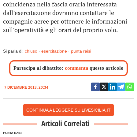
coincidenza nella fascia oraria interessata
dall’esercitazione dovranno contattare le
compagnie aeree per ottenere le informazioni
sull’operatività e gli orari del proprio volo.
Si parla di:
chiuso
·
esercitazione
·
punta raisi
Partecipa al dibattito:
commenta
questo articolo
7 DICEMBRE 2013, 20:34
CONTINUA A LEGGERE SU LIVESICILIA.IT
Articoli Correlati
PUNTA RAISI