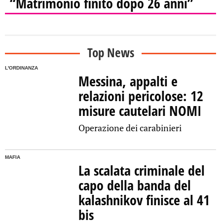
“Matrimonio finito dopo 26 anni”
Top News
L'ORDINANZA
Messina, appalti e
relazioni pericolose: 12
misure cautelari NOMI
Operazione dei carabinieri
MAFIA
La scalata criminale del
capo della banda del
kalashnikov finisce al 41
bis