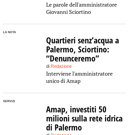
Le parole dell'amministratore
Giovanni Sciortino
LA NOTA
Quartieri senz’acqua a
Palermo, Sciortino:
“Denunceremo”
di
Redazione
Interviene l'amministratore
unico di Amap
SERVIZI
Amap, investiti 50
milioni sulla rete idrica
di Palermo