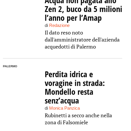
Acqua non pagata allo
Zen 2, buco da 5 milioni
l’anno per l’Amap
di
Redazione
Il dato reso noto
dall'amministratore dell'azienda
acquedotti di Palermo
PALERMO
Perdita idrica e
voragine in strada:
Mondello resta
senz’acqua
di
Monica Panzica
Rubinetti a secco anche nella
zona di Falsomiele