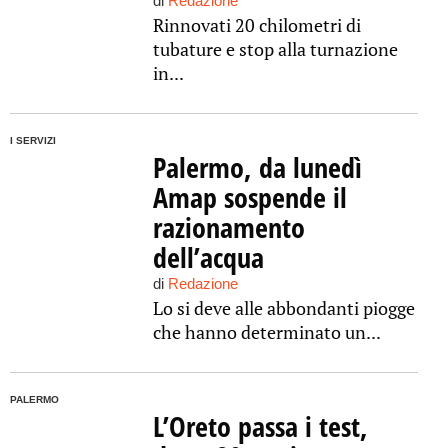
di
Redazione
Rinnovati 20 chilometri di
tubature e stop alla turnazione
in...
I SERVIZI
Palermo, da lunedì
Amap sospende il
razionamento
dell’acqua
di
Redazione
Lo si deve alle abbondanti piogge
che hanno determinato un...
PALERMO
L’Oreto passa i test,