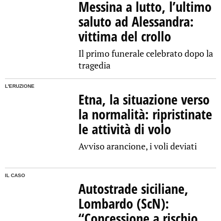
Messina a lutto, l’ultimo
saluto ad Alessandra:
vittima del crollo
Il primo funerale celebrato dopo la
tragedia
L'ERUZIONE
Etna, la situazione verso
la normalità: ripristinate
le attività di volo
Avviso arancione, i voli deviati
IL CASO
Autostrade siciliane,
Lombardo (ScN):
“Concessione a rischio,