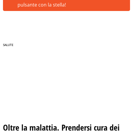
pulsante con la stella!
SALUTE
Oltre la malattia. Prendersi cura dei