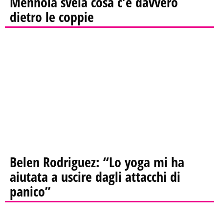
Mennoia svela cosa c’è davvero
dietro le coppie
Belen Rodriguez: “Lo yoga mi ha
aiutata a uscire dagli attacchi di
panico”