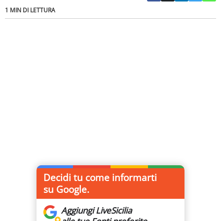
1 MIN DI LETTURA
Decidi tu come informarti
su Google.
Aggiungi LiveSicilia