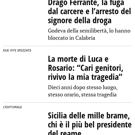
Drago Ferrante, la fuga
dal carcere e l’arresto del
signore della droga
Godeva della semilibertà, lo hanno
bloccato in Calabria
DUE VITE SPEZZATE
La morte di Luca e
Rosario: “Cari genitori,
rivivo la mia tragedia”
Dieci anni dopo stesso luogo,
stesso orario, stessa tragedia
L'EDITORIALE
Sicilia delle mille brame,
chi è il più bel presidente
del reame…