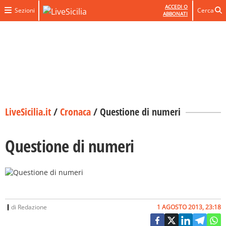
ACCEDI O
Sezioni
Cerca
ABBONATI
LiveSicilia.it
/
Cronaca
/
Questione di numeri
Questione di numeri
di
Redazione
1 AGOSTO 2013, 23:18