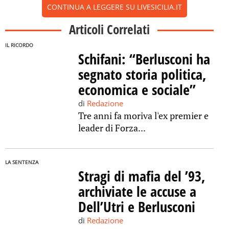
CONTINUA A LEGGERE SU LIVESICILIA.IT
Articoli Correlati
IL RICORDO
Schifani: “Berlusconi ha
segnato storia politica,
economica e sociale”
di
Redazione
Tre anni fa moriva l'ex premier e
leader di Forza...
LA SENTENZA
Stragi di mafia del ’93,
archiviate le accuse a
Dell’Utri e Berlusconi
di
Redazione