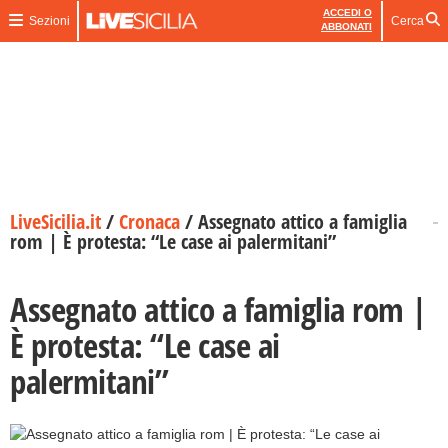
ACCEDI O
Sezioni
Cerca
ABBONATI
LiveSicilia.it
/
Cronaca
/
Assegnato attico a famiglia
rom | È protesta: “Le case ai palermitani”
Assegnato attico a famiglia rom |
È protesta: “Le case ai
palermitani”