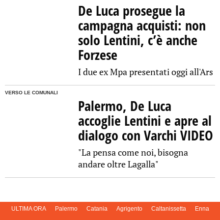
De Luca prosegue la
campagna acquisti: non
solo Lentini, c’è anche
Forzese
I due ex Mpa presentati oggi all'Ars
VERSO LE COMUNALI
Palermo, De Luca
accoglie Lentini e apre al
dialogo con Varchi VIDEO
"La pensa come noi, bisogna
andare oltre Lagalla"
ULTIMA ORA
Palermo
Catania
Agrigento
Caltanissetta
Enna