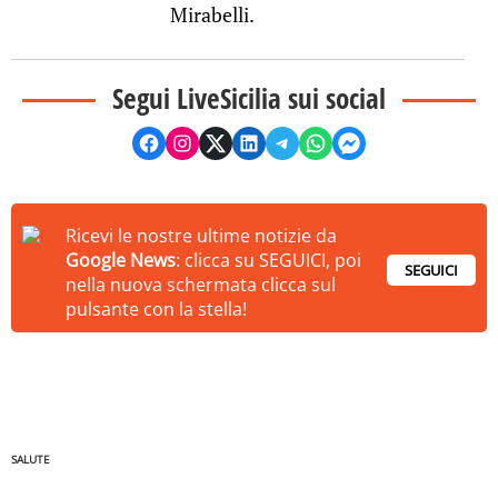
Mirabelli.
Segui LiveSicilia sui social
Ricevi le nostre ultime notizie da
Google News
: clicca su SEGUICI, poi
SEGUICI
nella nuova schermata clicca sul
pulsante con la stella!
SALUTE