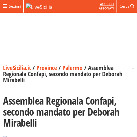
ACCEDI O
Sezioni
Cerca
ABBONATI
LiveSicilia.it
/
Province
/
Palermo
/
Assemblea
Regionala Confapi, secondo mandato per Deborah
Mirabelli
Assemblea Regionala Confapi,
secondo mandato per Deborah
Mirabelli