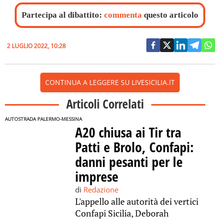
Partecipa al dibattito:
commenta
questo articolo
2 LUGLIO 2022, 10:28
CONTINUA A LEGGERE SU LIVESICILIA.IT
Articoli Correlati
AUTOSTRADA PALERMO-MESSINA
A20 chiusa ai Tir tra
Patti e Brolo, Confapi:
danni pesanti per le
imprese
di
Redazione
L'appello alle autorità dei vertici
Confapi Sicilia, Deborah