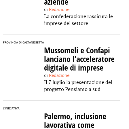
aziende
di
Redazione
La confederazione rassicura le
imprese del settore
PROVINCIA DI CALTANISSETTA
Mussomeli e Confapi
lanciano l’acceleratore
digitale di imprese
di
Redazione
Il 7 luglio la presentazione del
progetto Pensiamo a sud
L'INIZIATIVA
Palermo,
inclusione
lavorativa come