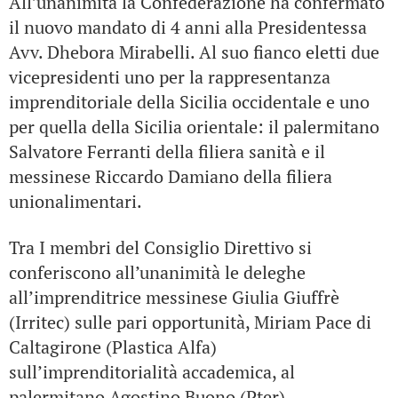
All’unanimità la Confederazione ha confermato
il nuovo mandato di 4 anni alla Presidentessa
Avv. Dhebora Mirabelli. Al suo fianco eletti due
vicepresidenti uno per la rappresentanza
imprenditoriale della Sicilia occidentale e uno
per quella della Sicilia orientale: il palermitano
Salvatore Ferranti della filiera sanità e il
messinese Riccardo Damiano della filiera
unionalimentari.
Tra I membri del Consiglio Direttivo si
conferiscono all’unanimità le deleghe
all’imprenditrice messinese Giulia Giuffrè
(Irritec) sulle pari opportunità, Miriam Pace di
Caltagirone (Plastica Alfa)
sull’imprenditorialità accademica, al
palermitano Agostino Buono (Pter)