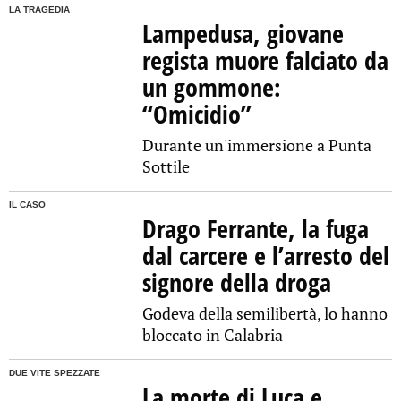
LA TRAGEDIA
Lampedusa, giovane
regista muore falciato da
un gommone:
“Omicidio”
Durante un'immersione a Punta
Sottile
IL CASO
Drago Ferrante, la fuga
dal carcere e l’arresto del
signore della droga
Godeva della semilibertà, lo hanno
bloccato in Calabria
DUE VITE SPEZZATE
La morte di Luca e