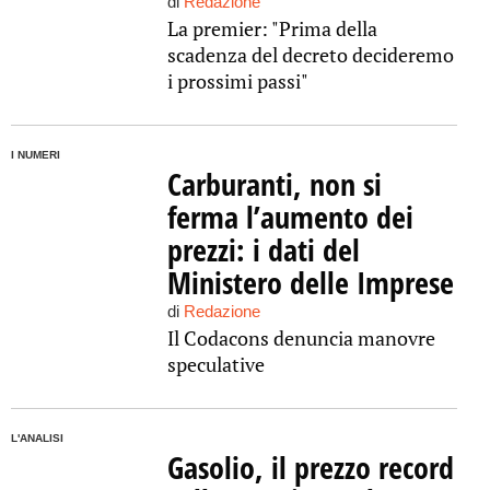
di
Redazione
La premier: "Prima della
scadenza del decreto decideremo
i prossimi passi"
I NUMERI
Carburanti, non si
ferma l’aumento dei
prezzi: i dati del
Ministero delle Imprese
di
Redazione
Il Codacons denuncia manovre
speculative
L'ANALISI
Gasolio, il prezzo record