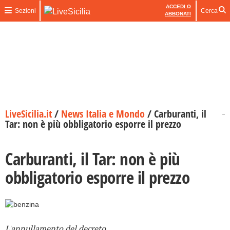
ACCEDI O
Sezioni
Cerca
ABBONATI
LiveSicilia.it
/
News Italia e Mondo
/
Carburanti, il
Tar: non è più obbligatorio esporre il prezzo
Carburanti, il Tar: non è più
obbligatorio esporre il prezzo
L'annullamento del decreto