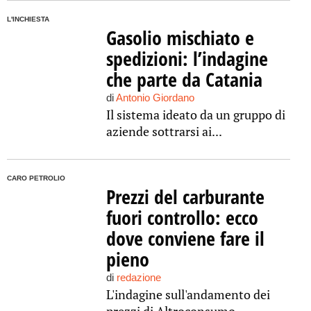
L'INCHIESTA
Gasolio mischiato e
spedizioni: l’indagine
che parte da Catania
di
Antonio Giordano
Il sistema ideato da un gruppo di
aziende sottrarsi ai...
CARO PETROLIO
Prezzi del carburante
fuori controllo: ecco
dove conviene fare il
pieno
di
redazione
L'indagine sull'andamento dei
prezzi di Altroconsumo