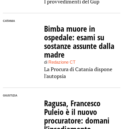
I provvedimenti del Gup
CATANIA
Bimba muore in
ospedale: esami su
sostanze assunte dalla
madre
di
Redazione CT
La Procura di Catania dispone
l'autopsia
GIUSTIZIA
Ragusa, Francesco
Puleio è il nuovo
procuratore: domani