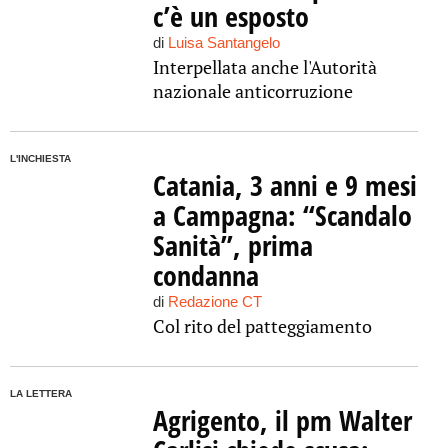
c’è un esposto
di
Luisa Santangelo
Interpellata anche l'Autorità
nazionale anticorruzione
L'INCHIESTA
Catania, 3 anni e 9 mesi
a Campagna: “Scandalo
Sanità”, prima
condanna
di
Redazione CT
Col rito del patteggiamento
LA LETTERA
Agrigento, il pm Walter