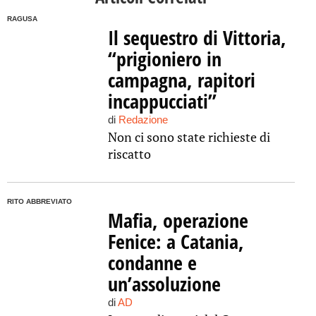
RAGUSA
Il sequestro di Vittoria,
“prigioniero in
campagna, rapitori
incappucciati”
di
Redazione
Non ci sono state richieste di
riscatto
RITO ABBREVIATO
Mafia, operazione
Fenice: a Catania,
condanne e
un’assoluzione
di
AD