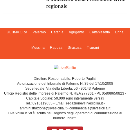
regionale
ULTIMA ORA
Palermo
Catania
Agrigento
Caltanissetta
Enna
Messina
Ragusa
Siracusa
Trapani
Direttore Responsabile: Roberto Puglisi
Autorizzazione del tribunale di Palermo N. 39 del 17/10/2008
Sede legale: Via della Libertà, 56 - 90143 Palermo
Ufficio Registro delle imprese di Palermo N. REA 277361 - P.I. 05808650823 -
Capitale Sociale: 50.000 euro interamente versati
Tel.: 0916119635 - Email: redazione@livesicilia.it -
amministrazione@livesicilia.it - commerciale@livesicilia.it
LiveSicilia.it Srl è iscritta nel Registro degli operatori di comunicazione al
numero 19965.