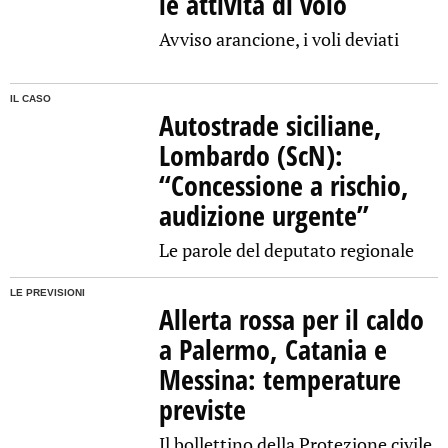
le attività di volo
Avviso arancione, i voli deviati
IL CASO
Autostrade siciliane,
Lombardo (ScN):
“Concessione a rischio,
audizione urgente”
Le parole del deputato regionale
LE PREVISIONI
Allerta rossa per il caldo
a Palermo, Catania e
Messina: temperature
previste
Il bollettino della Protezione civile