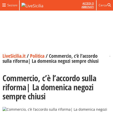
ACCEDI O
Sezioni
Cerca
ABBONATI
LiveSicilia.it
/
Politica
/
Commercio, c’è l’accordo
sulla riforma| La domenica negozi sempre chiusi
Commercio, c’è l’accordo sulla
riforma| La domenica negozi
sempre chiusi