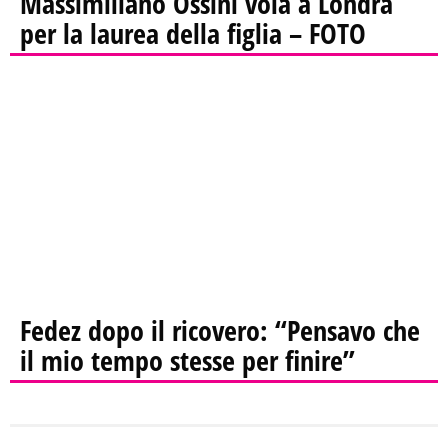
Massimiliano Ossini vola a Londra
per la laurea della figlia – FOTO
Fedez dopo il ricovero: “Pensavo che
il mio tempo stesse per finire”