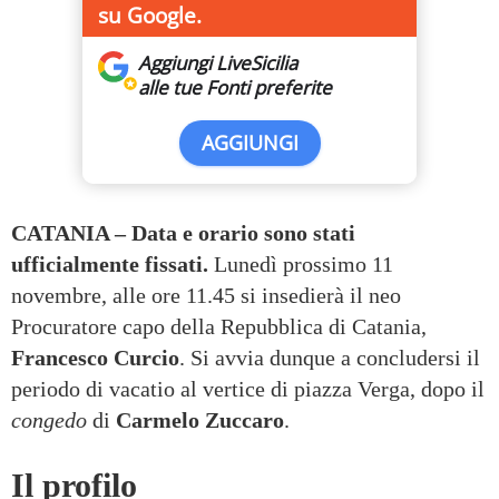
su Google.
Aggiungi LiveSicilia
alle tue Fonti preferite
AGGIUNGI
CATANIA – Data e orario sono stati
ufficialmente fissati.
Lunedì prossimo 11
novembre, alle ore 11.45 si insedierà il neo
Procuratore capo della Repubblica di Catania,
Francesco Curcio
. Si avvia dunque a concludersi il
periodo di vacatio al vertice di piazza Verga, dopo il
congedo
di
Carmelo Zuccaro
.
Il profilo