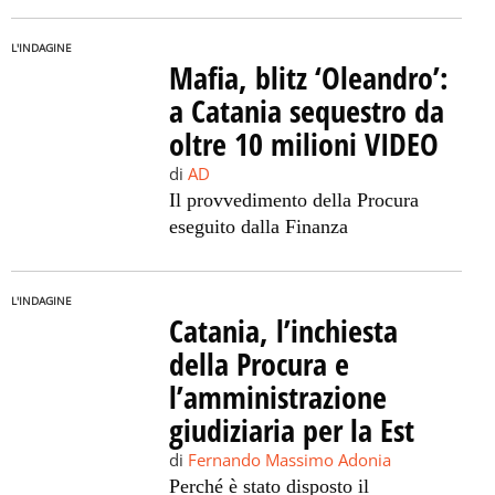
L'INDAGINE
Mafia, blitz ‘Oleandro’:
a Catania sequestro da
oltre 10 milioni VIDEO
di
AD
Il provvedimento della Procura
eseguito dalla Finanza
L'INDAGINE
Catania, l’inchiesta
della Procura e
l’amministrazione
giudiziaria per la Est
di
Fernando Massimo Adonia
Perché è stato disposto il