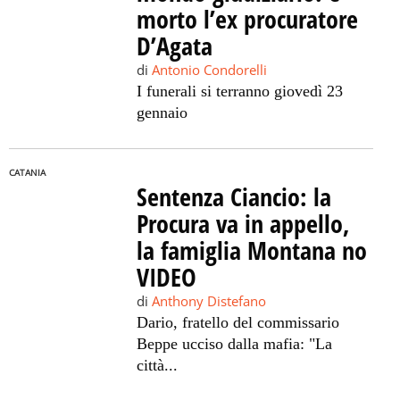
morto l’ex procuratore
D’Agata
di
Antonio Condorelli
I funerali si terranno giovedì 23
gennaio
CATANIA
Sentenza Ciancio: la
Procura va in appello,
la famiglia Montana no
VIDEO
di
Anthony Distefano
Dario, fratello del commissario
Beppe ucciso dalla mafia: "La
città...