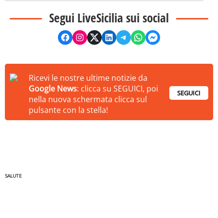
Segui LiveSicilia sui social
Ricevi le nostre ultime notizie da
Google News
: clicca su SEGUICI, poi
SEGUICI
nella nuova schermata clicca sul
pulsante con la stella!
SALUTE