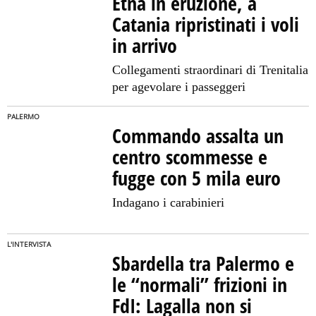
Etna in eruzione, a
Catania ripristinati i voli
in arrivo
Collegamenti straordinari di Trenitalia
per agevolare i passeggeri
PALERMO
Commando assalta un
centro scommesse e
fugge con 5 mila euro
Indagano i carabinieri
L'INTERVISTA
Sbardella tra Palermo e
le “normali” frizioni in
FdI: Lagalla non si