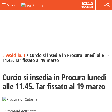
ACCEDI O
Sezioni
Cerca
ABBONATI
LiveSicilia.it
/
Curcio si insedia in Procura lunedì alle
11.45. Tar fissato al 19 marzo
Curcio si insedia in Procura lunedì
alle 11.45. Tar fissato al 19 marzo
L'ufficialità delle date