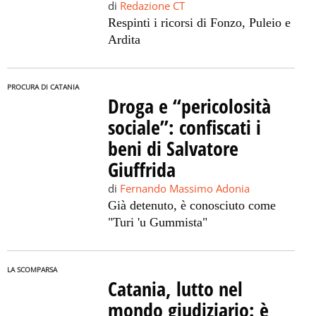
di
Redazione CT
Respinti i ricorsi di Fonzo, Puleio e
Ardita
PROCURA DI CATANIA
Droga e “pericolosità
sociale”: confiscati i
beni di Salvatore
Giuffrida
di
Fernando Massimo Adonia
Già detenuto, è conosciuto come
"Turi 'u Gummista"
LA SCOMPARSA
Catania, lutto nel
mondo giudiziario: è