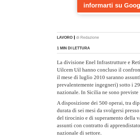
informarti
su Goog
LAVORO
di
Redazione
1 MIN DI LETTURA
La divisione Enel Infrastrutture e Reti
Uilcem Uil hanno concluso il confront
il mese di luglio 2010 saranno assunt
prevalentemente ingegneri) sotto i 29 
nazionale. In Sicilia ne sono previste
A disposizione dei 500 operai, tra di
durata di sei mesi da svolgersi presso
del tirocinio e di superamento della v
assunti con contratto di apprendistato
nazionale di settore.