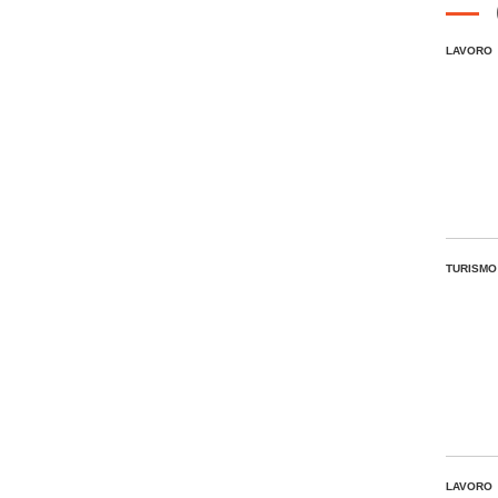
LAVORO
TURISMO
LAVORO