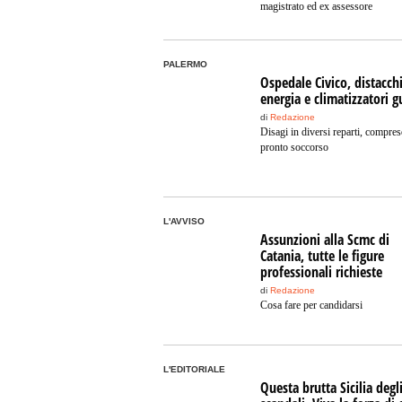
magistrato ed ex assessore
PALERMO
Ospedale Civico, distacchi
energia e climatizzatori g
di
Redazione
Disagi in diversi reparti, compres
pronto soccorso
L'AVVISO
Assunzioni alla Scmc di
Catania, tutte le figure
professionali richieste
di
Redazione
Cosa fare per candidarsi
L'EDITORIALE
Questa brutta Sicilia degl