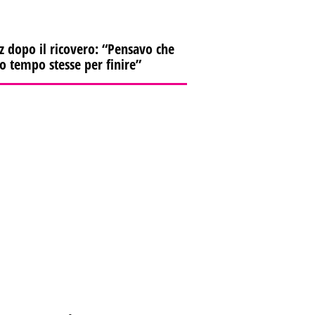
z dopo il ricovero: “Pensavo che
io tempo stesse per finire”