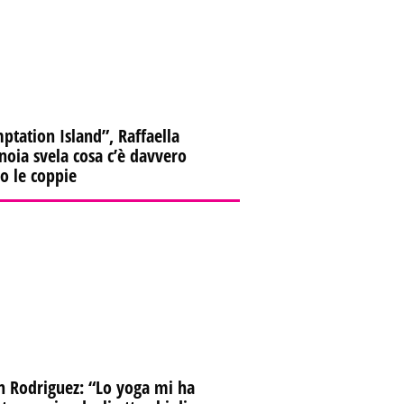
ptation Island”, Raffaella
oia svela cosa c’è davvero
ro le coppie
n Rodriguez: “Lo yoga mi ha