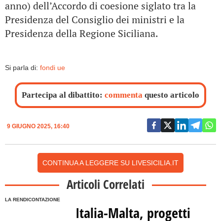
anno) dell’Accordo di coesione siglato tra la
Presidenza del Consiglio dei ministri e la
Presidenza della Regione Siciliana.
Si parla di:
fondi ue
Partecipa al dibattito:
commenta
questo articolo
9 GIUGNO 2025, 16:40
CONTINUA A LEGGERE SU LIVESICILIA.IT
Articoli Correlati
LA RENDICONTAZIONE
Italia-Malta, progetti