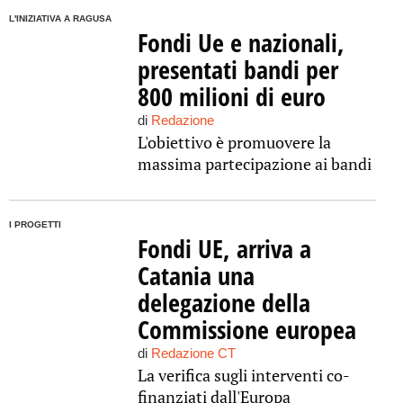
L'INIZIATIVA A RAGUSA
Fondi Ue e nazionali,
presentati bandi per
800 milioni di euro
di
Redazione
L'obiettivo è promuovere la
massima partecipazione ai bandi
I PROGETTI
Fondi UE, arriva a
Catania una
delegazione della
Commissione europea
di
Redazione CT
La verifica sugli interventi co-
finanziati dall'Europa