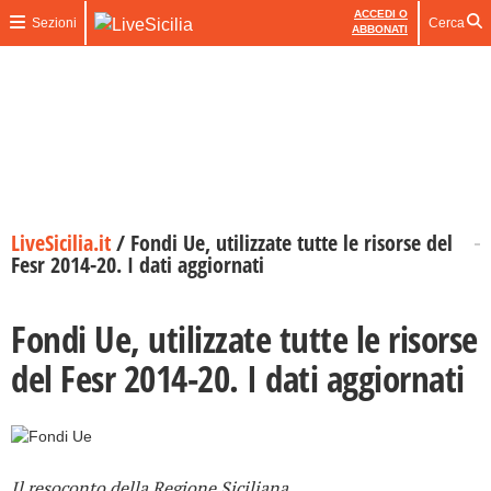
ACCEDI O
Sezioni
Cerca
ABBONATI
LiveSicilia.it
/
Fondi Ue, utilizzate tutte le risorse del
Fesr 2014-20. I dati aggiornati
Fondi Ue, utilizzate tutte le risorse
del Fesr 2014-20. I dati aggiornati
Il resoconto della Regione Siciliana