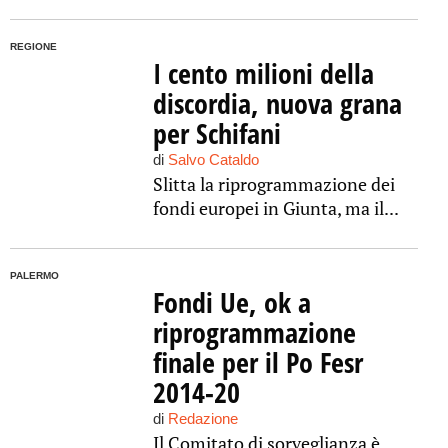
REGIONE
I cento milioni della
discordia, nuova grana
per Schifani
di
Salvo Cataldo
Slitta la riprogrammazione dei
fondi europei in Giunta, ma il...
PALERMO
Fondi Ue, ok a
riprogrammazione
finale per il Po Fesr
2014-20
di
Redazione
Il Comitato di sorveglianza è