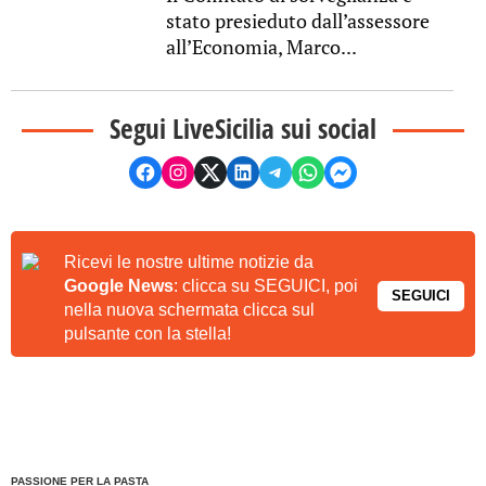
stato presieduto dall’assessore
all’Economia, Marco...
Segui LiveSicilia sui social
Ricevi le nostre ultime notizie da
Google News
: clicca su SEGUICI, poi
SEGUICI
nella nuova schermata clicca sul
pulsante con la stella!
PASSIONE PER LA PASTA