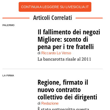
CONTINUA A LEGGERE SU LIVESICILIA.IT
Articoli Correlati
PALERMO
Il fallimento dei negozi
Migliore: sconto di
pena per i tre fratelli
di
Riccardo Lo Verso
La bancarotta risale al 2011
LA FIRMA
Regione, firmato il
nuovo contratto
collettivo dei dirigenti
di
Redazione
È stato sottoscritto questa