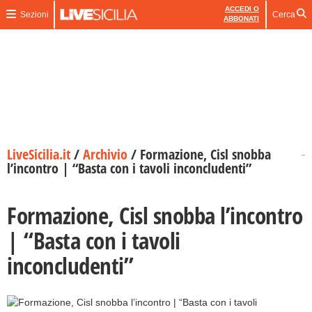
ACCEDI O
Sezioni
Cerca
ABBONATI
LiveSicilia.it
/
Archivio
/
Formazione, Cisl snobba
l’incontro | “Basta con i tavoli inconcludenti”
Formazione, Cisl snobba l’incontro
| “Basta con i tavoli
inconcludenti”