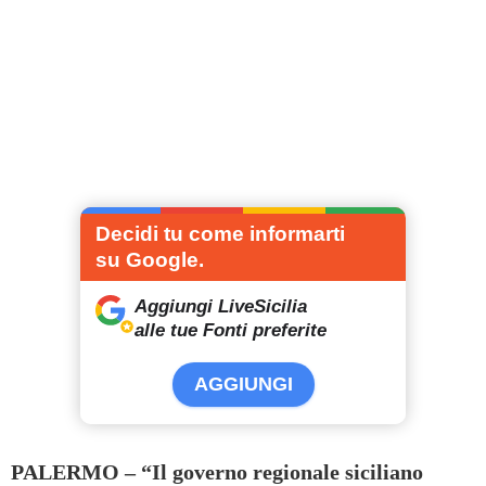
Decidi tu come informarti
su Google.
Aggiungi LiveSicilia
alle tue Fonti preferite
AGGIUNGI
PALERMO – “Il governo regionale siciliano