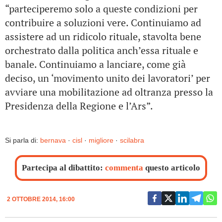
“parteciperemo solo a queste condizioni per
contribuire a soluzioni vere. Continuiamo ad
assistere ad un ridicolo rituale, stavolta bene
orchestrato dalla politica anch’essa rituale e
banale. Continuiamo a lanciare, come già
deciso, un ‘movimento unito dei lavoratori’ per
avviare una mobilitazione ad oltranza presso la
Presidenza della Regione e l’Ars”.
Si parla di:
bernava
·
cisl
·
migliore
·
scilabra
Partecipa al dibattito:
commenta
questo articolo
2 OTTOBRE 2014, 16:00