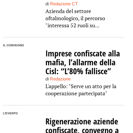
di
Redazione CT
Azienda del settore
oftalmologico, il percorso
"interessa 52 ruoli su...
IL CONVEGNO
Imprese confiscate alla
mafia, l’allarme della
Cisl: “L’80% fallisce”
di
Redazione
L'appello: "Serve un atto per la
cooperazione partecipata"
L'EVENTO
Rigenerazione aziende
confiscate, convegno a