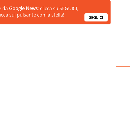
ie da
Google News
: clicca su SEGUICI,
cca sul pulsante con la stella!
SEGUICI