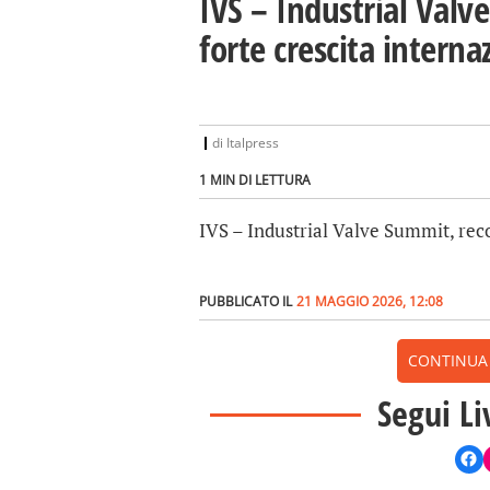
IVS – Industrial Valv
forte crescita interna
di
Italpress
1 MIN DI LETTURA
IVS – Industrial Valve Summit, reco
PUBBLICATO IL
21 MAGGIO 2026, 12:08
CONTINUA A
Segui Li