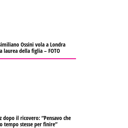
imiliano Ossini vola a Londra
la laurea della figlia – FOTO
z dopo il ricovero: “Pensavo che
io tempo stesse per finire”