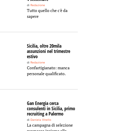
di
Redazione
Tutto quello che c'è da
sapere
Sicilia, oltre 20mila
assunzioni nel trimestre
estivo
di
Redazione
Confartigianato: manca
personale qualificato.
Gan Energia cerca
consulenti in Sicilia, primo
recruiting a Palermo
di
Daniela Vitello
La campagna di selezione
promossa insieme alla