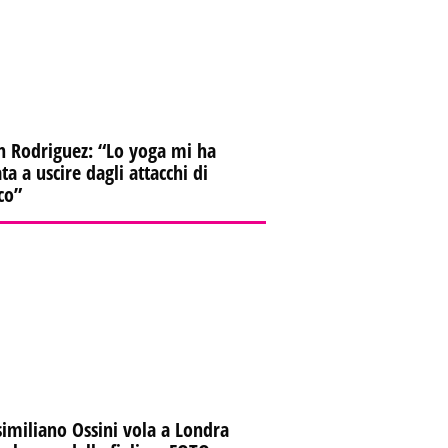
n Rodriguez: “Lo yoga mi ha
ta a uscire dagli attacchi di
co”
imiliano Ossini vola a Londra