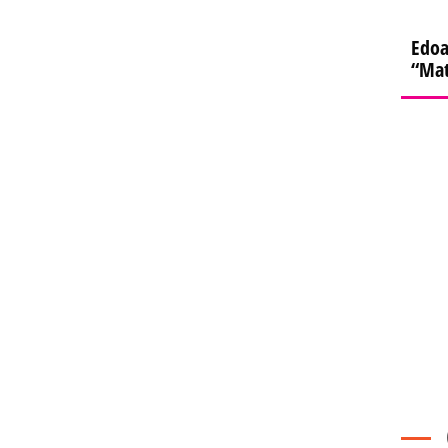
Edoa
“Mat