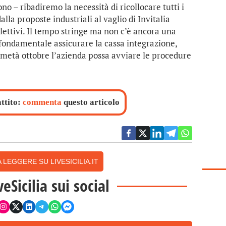
o – ribadiremo la necessità di ricollocare tutti i
dalla proposte industriali al vaglio di Invitalia
lettivi. Il tempo stringe ma non c’è ancora una
 fondamentale assicurare la cassa integrazione,
 metà ottobre l’azienda possa avviare le procedure
attito:
commenta
questo articolo
 LEGGERE SU LIVESICILIA.IT
veSicilia sui social