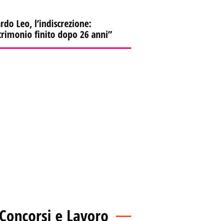
rdo Leo, l’indiscrezione:
rimonio finito dopo 26 anni”
Concorsi e Lavoro