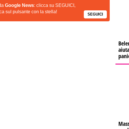
 da
Google News
: clicca su SEGUICI,
a sul pulsante con la stella!
SEGUICI
Bele
aiuta
pani
Mass