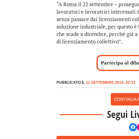
“A Roma il 22 settembre – proseguon
lavoratori e lavoratrici interessati 
senza passare dai licenziamenti col
soluzione industriale, per questo è
che scade a dicembre, perché già a
di licenziamento collettivo”.
Partecipa al dib
PUBBLICATO IL
11 SETTEMBRE 2014, 20:33
CONTINUA A
Segui Li