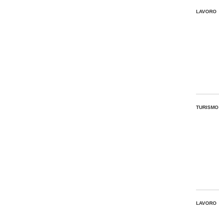
LAVORO
TURISMO
LAVORO