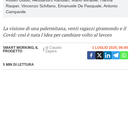
Ruben Dublo, Alessandro Kandiah, Mario Mirabile, Hanna
Rasper, Vincenzo Schifano, Emanuele De Pasquale, Antonio
Campanile
La visione di una palermitana, venti ragazzi giramondo e il
Covid: così è nata l'idea per cambiare volto al lavoro
SMART WORKING, IL
di
Claudio
1 LUGLIO 2020, 06:00
PROGETTO
Zagara
5 MIN DI LETTURA