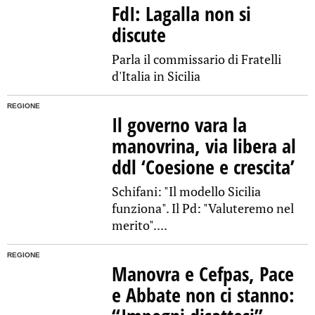
FdI: Lagalla non si
discute
Parla il commissario di Fratelli
d'Italia in Sicilia
REGIONE
Il governo vara la
manovrina, via libera al
ddl ‘Coesione e crescita’
Schifani: "Il modello Sicilia
funziona". Il Pd: "Valuteremo nel
merito"....
REGIONE
Manovra e Cefpas, Pace
e Abbate non ci stanno: