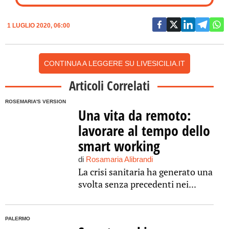
1 LUGLIO 2020, 06:00
CONTINUA A LEGGERE SU LIVESICILIA.IT
Articoli Correlati
ROSEMARIA'S VERSION
Una vita da remoto:
lavorare al tempo dello
smart working
di
Rosamaria Alibrandi
La crisi sanitaria ha generato una
svolta senza precedenti nei...
PALERMO