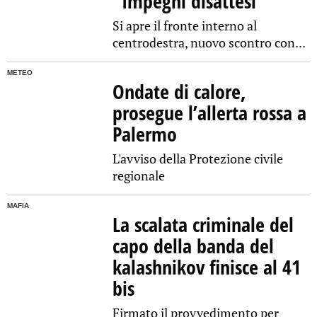
“Impegni disattesi”
Si apre il fronte interno al
centrodestra, nuovo scontro con...
METEO
Ondate di calore,
prosegue l’allerta rossa a
Palermo
L'avviso della Protezione civile
regionale
MAFIA
La scalata criminale del
capo della banda del
kalashnikov finisce al 41
bis
Firmato il provvedimento per