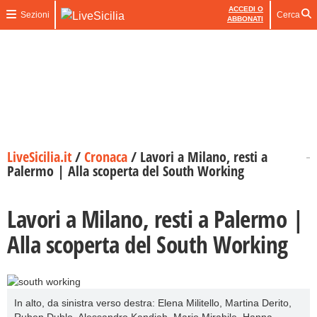
ACCEDI O
Sezioni
Cerca
ABBONATI
LiveSicilia.it
/
Cronaca
/
Lavori a Milano, resti a
Palermo | Alla scoperta del South Working
Lavori a Milano, resti a Palermo |
Alla scoperta del South Working
In alto, da sinistra verso destra: Elena Militello, Martina Derito,