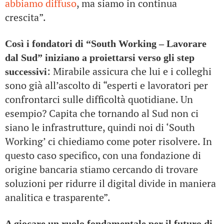
abbiamo diffuso
, ma siamo in continua
crescita”.
Così i fondatori di “South Working – Lavorare
dal Sud” iniziano a proiettarsi verso gli step
: Mirabile assicura che lui e i colleghi
successivi
sono già all’ascolto di “esperti e lavoratori per
confrontarci sulle difficoltà quotidiane. Un
esempio? Capita che tornando al Sud non ci
siano le infrastrutture, quindi noi di ‘South
Working’ ci chiediamo come poter risolvere. In
questo caso specifico, con una fondazione di
origine bancaria stiamo cercando di trovare
soluzioni per ridurre il digital divide in maniera
analitica e trasparente”.
A giocare un ruolo fondamentale per il futuro di