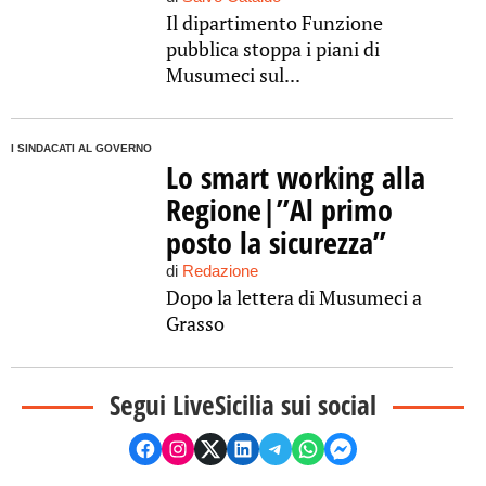
Il dipartimento Funzione
pubblica stoppa i piani di
Musumeci sul...
I SINDACATI AL GOVERNO
Lo smart working alla
Regione|”Al primo
posto la sicurezza”
di
Redazione
Dopo la lettera di Musumeci a
Grasso
Segui LiveSicilia sui social