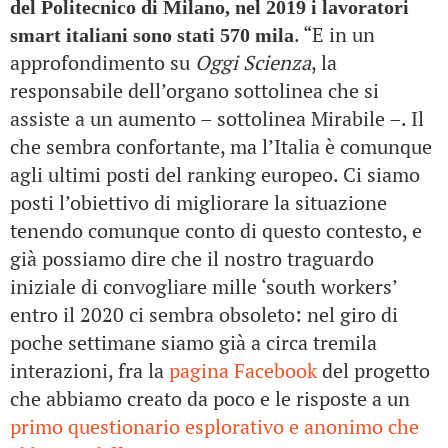
del Politecnico di Milano, nel 2019 i lavoratori
. “E in un
smart italiani sono stati 570 mila
approfondimento su
Oggi Scienza
, la
responsabile dell’organo sottolinea che si
assiste a un aumento – sottolinea Mirabile –. Il
che sembra confortante, ma l’Italia è comunque
agli ultimi posti del ranking europeo. Ci siamo
posti l’obiettivo di migliorare la situazione
tenendo comunque conto di questo contesto, e
già possiamo dire che il nostro traguardo
iniziale di convogliare mille ‘south workers’
entro il 2020 ci sembra obsoleto: nel giro di
poche settimane siamo già a circa tremila
interazioni, fra la
pagina Facebook
del progetto
che abbiamo creato da poco e le risposte a un
primo questionario esplorativo e anonimo che