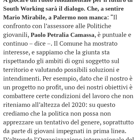
South Working sarà il dialogo. Che, a sentire
: “Il
Mario Mirabile, a Palermo non manca
confronto con l’assessore alle Politiche
giovanili,
, è puntuale e
Paolo Petralia Camassa
continuo – dice –. Il Comune ha mostrato
interesse, e sappiamo che la giunta sta
rispettando gli ambiti di ogni soggetto sul
territorio e valutando possibili soluzioni e
intendimenti. Per esempio, dato che il nostro è
un progetto no profit, uno dei nostri obiettivi è
combattere certe condizioni del lavoro che non
riteniamo all’altezza del 2020: su questo
crediamo che la politica non possa non
apprezzare un tentativo del genere, soprattutto
da parte di giovani impegnati in prima linea.
D’altronde l’Organizzazione internazionale del