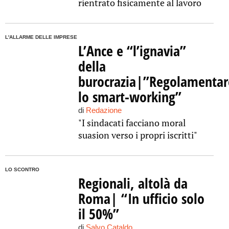
rientrato fisicamente al lavoro
L'ALLARME DELLE IMPRESE
L’Ance e “l’ignavia”
della
burocrazia|”Regolamentar
lo smart-working”
di
Redazione
"I sindacati facciano moral
suasion verso i propri iscritti"
LO SCONTRO
Regionali, altolà da
Roma| “In ufficio solo
il 50%”
di
Salvo Cataldo