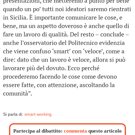
presentazioni, che metteremo a punto per bene
quando un po’ tutti noi ideatori saremo rientrati
in Sicilia. È importante comunicare le cose, e
bene, ma un aspetto doveroso è anche quello di
fare un lavoro di qualità. Del resto – conclude –
anche l’osservatorio del Politecnico evidenzia
che viene confuso ‘smart’ con ‘veloce’, come a
dire: dato che un lavoro è veloce, allora si può
lavorare più del dovuto. Ecco perché
procederemo facendo le cose come devono
essere fatte, con attenzione, ascoltando la
comunità”.
Si parla di:
smart-working
Partecipa al dibattito:
commenta
questo articolo