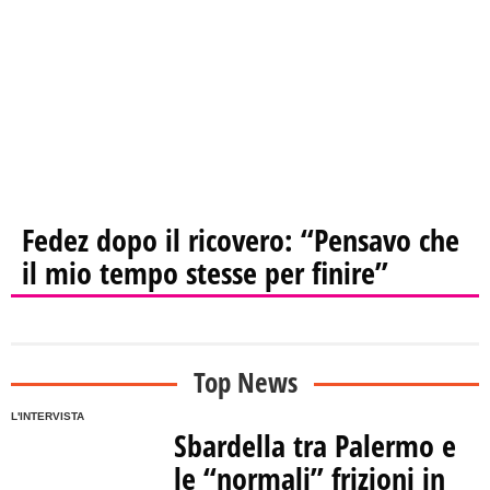
Fedez dopo il ricovero: “Pensavo che
il mio tempo stesse per finire”
Top News
L'INTERVISTA
Sbardella tra Palermo e
le “normali” frizioni in