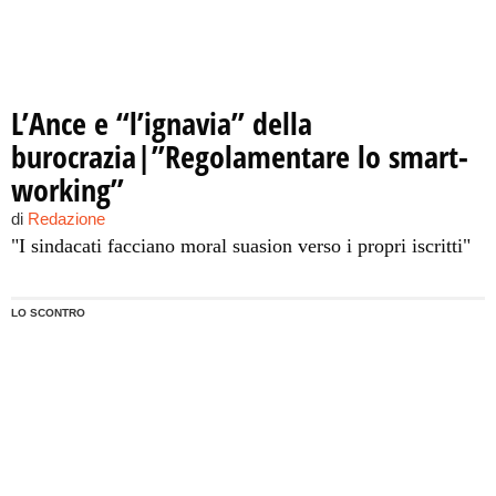
L’Ance e “l’ignavia” della
burocrazia|”Regolamentare lo smart-
working”
di
Redazione
"I sindacati facciano moral suasion verso i propri iscritti"
LO SCONTRO