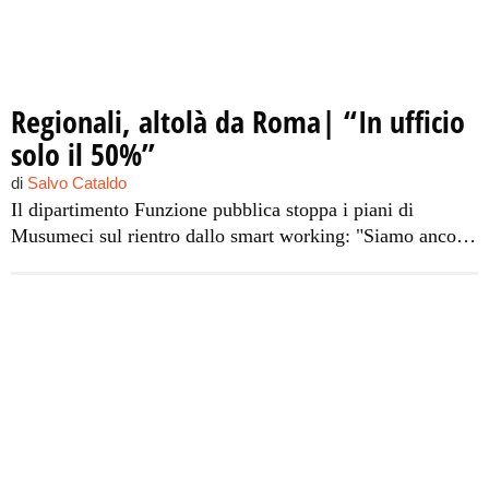
Regionali, altolà da Roma| “In ufficio
solo il 50%”
di
Salvo Cataldo
Il dipartimento Funzione pubblica stoppa i piani di
Musumeci sul rientro dallo smart working: "Siamo ancora
in emergenza Covid"