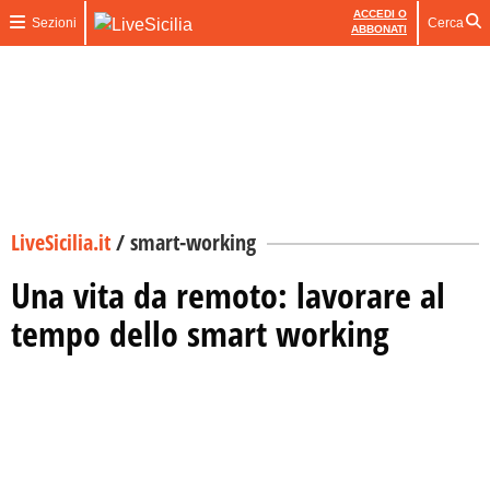
ACCEDI O
Sezioni
Cerca
ABBONATI
LiveSicilia.it
/
smart-working
Una vita da remoto: lavorare al
tempo dello smart working