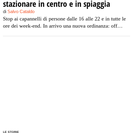
stazionare in centro e in spiaggia
di
Salvo Cataldo
Stop ai capannelli di persone dalle 16 alle 22 e in tutte le
ore dei week-end. In arrivo una nuova ordinanza: off
limits anche Mondello. Spettro della chiusura sulle scuole
LE STORIE