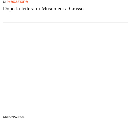
di
Redazione
Dopo la lettera di Musumeci a Grasso
CORONAVIRUS