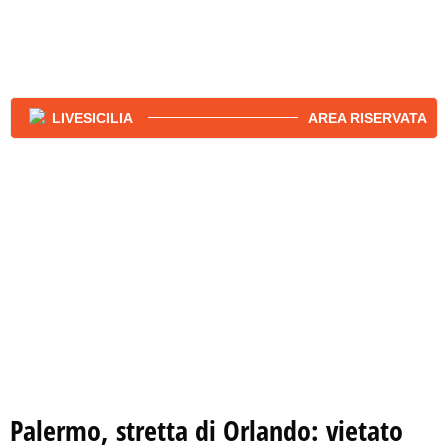
AREA RISERVATA
Palermo, stretta di Orlando: vietato