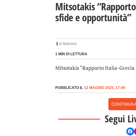
Mitsotakis “Rapporto 
sfide e opportunità”
di
Italpress
1 MIN DI LETTURA
Mitsotakis “Rapporto Italia-Grecia
PUBBLICATO IL
12 MAGGIO 2025, 17:49
CONTINUA A
Segui Li