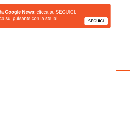
 da
Google News
: clicca su SEGUICI,
a sul pulsante con la stella!
SEGUICI