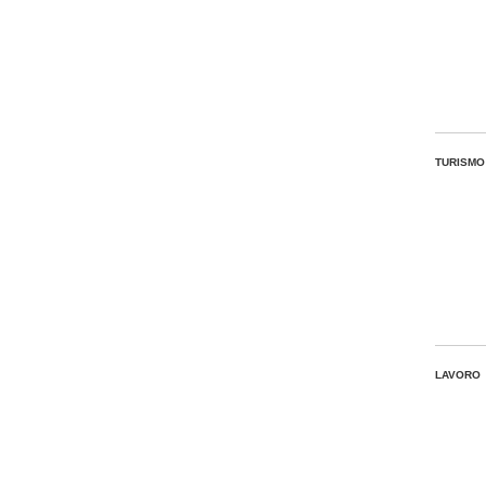
TURISMO
LAVORO