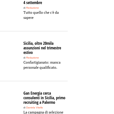
4 settembre
di
Redazione
Tutto quello che c'è da
sapere
Sicilia, oltre 20mila
assunzioni nel trimestre
estivo
di
Redazione
Confartigianato: manca
personale qualificato.
Gan Energia cerca
consulenti in Sicilia, primo
recruiting a Palermo
di
Daniela Vitello
La campagna di selezione