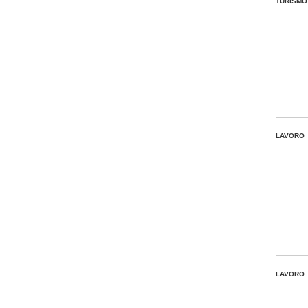
TURISMO
LAVORO
LAVORO