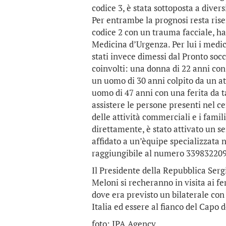
codice 3, è stata sottoposta a divers
Per entrambe la prognosi resta rise
codice 2 con un trauma facciale, ha
Medicina d’Urgenza. Per lui i medic
stati invece dimessi dal Pronto socco
coinvolti: una donna di 22 anni con
un uomo di 30 anni colpito da un at
uomo di 47 anni con una ferita da ta
assistere le persone presenti nel ce
delle attività commerciali e i famil
direttamente, è stato attivato un se
affidato a un’èquipe specializzata n
raggiungibile al numero 339832209
Il Presidente della Repubblica Serg
Meloni si recheranno in visita ai fe
dove era previsto un bilaterale con 
Italia ed essere al fianco del Capo d
foto: IPA Agency