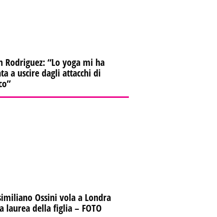
n Rodriguez: “Lo yoga mi ha
ta a uscire dagli attacchi di
co”
imiliano Ossini vola a Londra
la laurea della figlia – FOTO