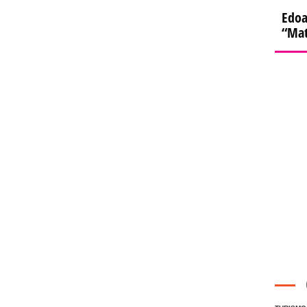
Edoa
“Mat