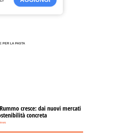
E PER LA PASTA
 Rummo cresce: dai nuovi mercati
ostenibilità concreta
News