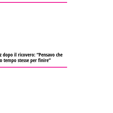
z dopo il ricovero: “Pensavo che
io tempo stesse per finire”