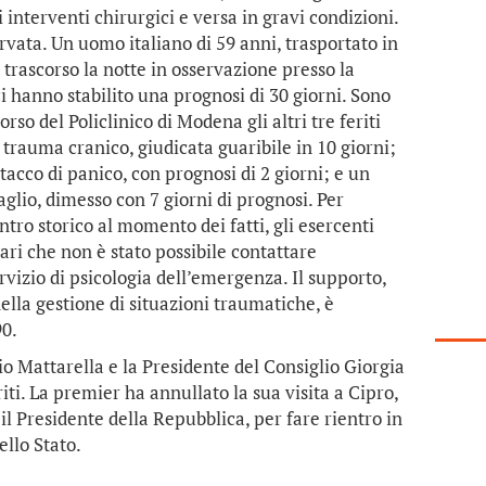
i interventi chirurgici e versa in gravi condizioni.
rvata. Un uomo italiano di 59 anni, trasportato in
 trascorso la notte in osservazione presso la
i hanno stabilito una prognosi di 30 giorni. Sono
rso del Policlinico di Modena gli altri tre feriti
 trauma cranico, giudicata guaribile in 10 giorni;
tacco di panico, con prognosi di 2 giorni; e un
glio, dimesso con 7 giorni di prognosi. Per
ntro storico al momento dei fatti, gli esercenti
iari che non è stato possibile contattare
rvizio di psicologia dell’emergenza. Il supporto,
ella gestione di situazioni traumatiche, è
0.
io Mattarella e la Presidente del Consiglio Giorgia
riti. La premier ha annullato la sua visita a Cipro,
il Presidente della Repubblica, per fare rientro in
ello Stato.