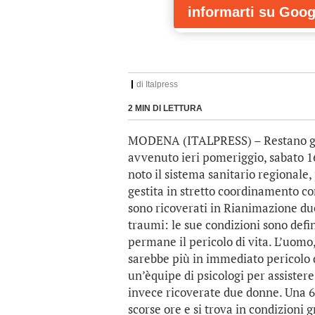
informarti
su Goog
di
Italpress
2 MIN DI LETTURA
MODENA (ITALPRESS) – Restano grav
avvenuto ieri pomeriggio, sabato 1
noto il sistema sanitario regionale
gestita in stretto coordinamento c
sono ricoverati in Rianimazione due
traumi: le sue condizioni sono defi
permane il pericolo di vita. L’uomo,
sarebbe più in immediato pericolo d
un’èquipe di psicologi per assistere
invece ricoverate due donne. Una 69
scorse ore e si trova in condizioni 