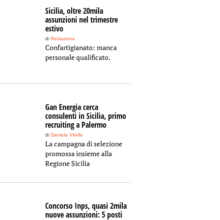
Sicilia, oltre 20mila
assunzioni nel trimestre
estivo
di
Redazione
Confartigianato: manca
personale qualificato.
Gan Energia cerca
consulenti in Sicilia, primo
recruiting a Palermo
di
Daniela Vitello
La campagna di selezione
promossa insieme alla
Regione Sicilia
Concorso Inps, quasi 2mila
nuove assunzioni: 5 posti