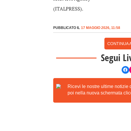
(ITALPRESS).
PUBBLICATO IL
17 MAGGIO 2026, 11:58
CONTINUA A
Segui Li
Ricevi le nostre ultime notizie
poi nella nuova schermata clicc