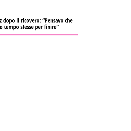
z dopo il ricovero: “Pensavo che
io tempo stesse per finire”