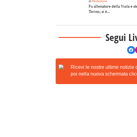
di
Redazione
Fu allenatore della Viola e st
Torino, si è...
Segui Li
Ricevi le nostre ultime notizie
poi nella nuova schermata clicc