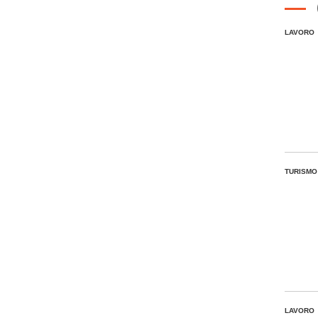
LAVORO
TURISMO
LAVORO