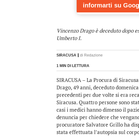
informarti
su Goog
Vincenzo Drago è deceduto dopo ess
Umberto I.
SIRACUSA
di
Redazione
1 MIN DI LETTURA
SIRACUSA – La Procura di Siracusa 
Drago, 49 anni, deceduto domenica 
precedenti per due volte si era rec
Siracusa. Quattro persone sono state
casi i medici hanno dimesso il pazi
denuncia per chiedere che vengano a
procuratore Salvatore Grillo ha dispo
stata effettuata l’autopsia sul corp