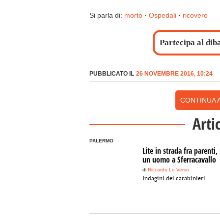
Si parla di:
morto
·
Ospedali
·
ricovero
Partecipa al dib
PUBBLICATO IL
26 NOVEMBRE 2016, 10:24
CONTINUA A
Arti
PALERMO
Lite in strada fra parenti
un uomo a Sferracavallo
di
Riccardo Lo Verso
Indagini dei carabinieri