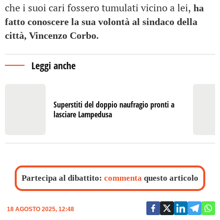
che i suoi cari fossero tumulati vicino a lei,
ha
fatto conoscere la sua volontà al sindaco della
città, Vincenzo Corbo.
Leggi anche
Superstiti del doppio naufragio pronti a
lasciare Lampedusa
Partecipa al dibattito:
commenta
questo articolo
18 AGOSTO 2025, 12:48