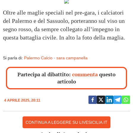
Oltre alle maglie speciali nel pre-gara, i calciatori
del Palermo e del Sassuolo, porteranno sul viso un
segno rosso, da sempre collegato all’impegno in
questa battaglia civile. In alto la foto della maglia.
Si parla di:
Palermo Calcio
·
sara campanella
Partecipa al dibattito:
commenta
questo
articolo
4 APRILE 2025, 20:11
CONTINUA A LEGGERE SU LIVESICILIA.IT