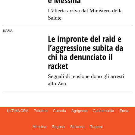
e Messina
L'allerta arriva dal Ministero della
Salute
MAFIA
Le impronte del raid e
l’aggressione subita da
chi ha denunciato il
racket
Segnali di tensione dopo gli arresti
allo Zen
ULTIMA ORA
Palermo
Catania
Agrigento
Caltanissetta
Enna
Messina
Ragusa
Siracusa
Trapani