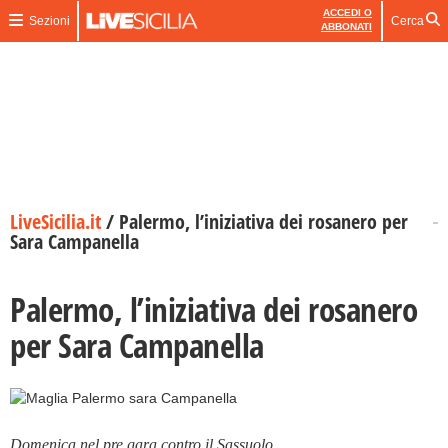
ACCEDI O
Sezioni
Cerca
ABBONATI
LiveSicilia.it
/
Palermo, l’iniziativa dei rosanero per
Sara Campanella
Palermo, l’iniziativa dei rosanero
per Sara Campanella
Domenica nel pre gara contro il Sassuolo