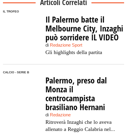
Articoli Correlati
IL TROFEO
Il Palermo batte il
Melbourne City, Inzaghi
può sorridere IL VIDEO
di
Redazione Sport
Gli highlights della partita
CALCIO - SERIE B
Palermo, preso dal
Monza il
centrocampista
brasiliano Hernani
di
Redazione
Ritroverà Inzaghi che lo aveva
allenato a Reggio Calabria nel...