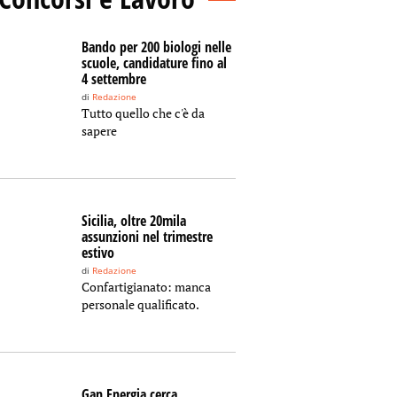
Bando per 200 biologi nelle
scuole, candidature fino al
4 settembre
di
Redazione
Tutto quello che c'è da
sapere
Sicilia, oltre 20mila
assunzioni nel trimestre
estivo
di
Redazione
Confartigianato: manca
personale qualificato.
Gan Energia cerca