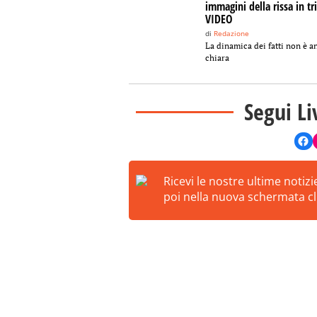
immagini della rissa in t
VIDEO
di
Redazione
La dinamica dei fatti non è a
chiara
Segui Li
Ricevi le nostre ultime notiz
poi nella nuova schermata cli