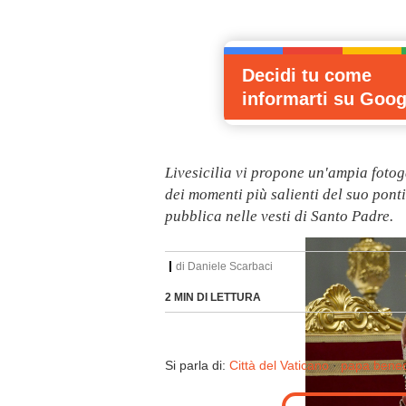
Decidi tu come
informarti
su Goog
Livesicilia vi propone un'ampia foto
dei momenti più salienti del suo pont
pubblica nelle vesti di Santo Padre.
di
Daniele Scarbaci
2 MIN DI LETTURA
Si parla di:
Città del Vaticano
·
papa bened