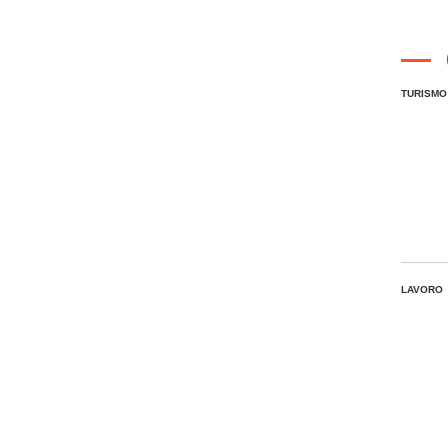
TURISMO
LAVORO