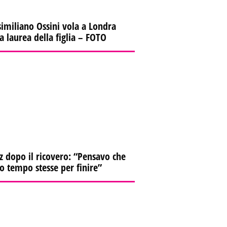
imiliano Ossini vola a Londra
la laurea della figlia – FOTO
z dopo il ricovero: “Pensavo che
io tempo stesse per finire”