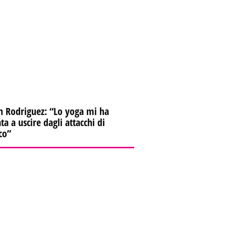
n Rodriguez: “Lo yoga mi ha
ta a uscire dagli attacchi di
co”