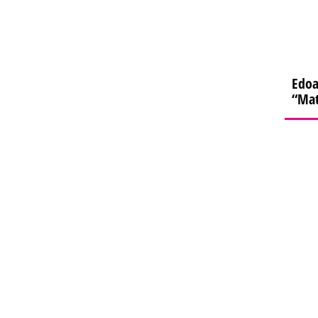
Edoa
“Mat