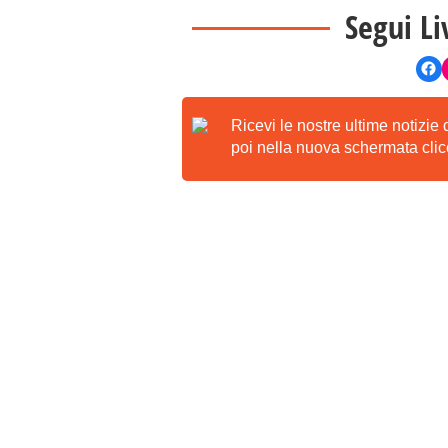
Segui Li
Ricevi le nostre ultime notizie
poi nella nuova schermata clicc