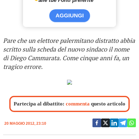
alle tue Fonti preferite
AGGIUNGI
Pare che un elettore palermitano distratto abbia
scritto sulla scheda del nuovo sindaco il nome
di Diego Cammarata. Come cinque anni fa, un
tragico errore.
Partecipa al dibattito:
commenta
questo articolo
20 MAGGIO 2012, 23:10