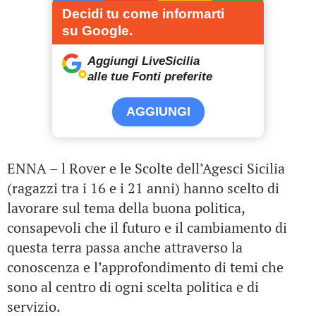
Decidi tu come informarti
su Google.
Aggiungi LiveSicilia
alle tue Fonti preferite
AGGIUNGI
ENNA – l Rover e le Scolte dell’Agesci Sicilia
(ragazzi tra i 16 e i 21 anni) hanno scelto di
lavorare sul tema della buona politica,
consapevoli che il futuro e il cambiamento di
questa terra passa anche attraverso la
conoscenza e l’approfondimento di temi che
sono al centro di ogni scelta politica e di
servizio.