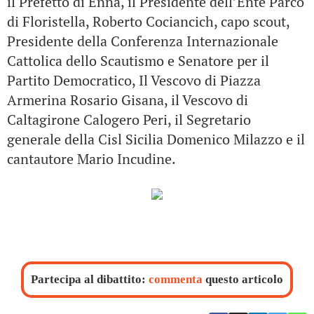
il Prefetto di Enna, il Presidente dell’Ente Parco
di Floristella,
Roberto Cociancich, capo scout,
Presidente della Conferenza Internazionale
Cattolica dello Scautismo e Senatore per il
Partito Democratico, Il Vescovo di Piazza
Armerina Rosario Gisana, il Vescovo di
Caltagirone Calogero Peri, il Segretario
generale della Cisl Sicilia Domenico Milazzo e il
cantautore Mario Incudine.
Partecipa al dibattito:
commenta
questo articolo