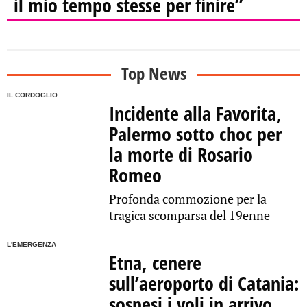
il mio tempo stesse per finire”
Top News
IL CORDOGLIO
Incidente alla Favorita,
Palermo sotto choc per
la morte di Rosario
Romeo
Profonda commozione per la
tragica scomparsa del 19enne
L'EMERGENZA
Etna, cenere
sull’aeroporto di Catania:
sospesi i voli in arrivo