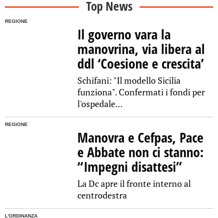
Top News
REGIONE
Il governo vara la
manovrina, via libera al
ddl ‘Coesione e crescita’
Schifani: "Il modello Sicilia
funziona". Confermati i fondi per
l'ospedale...
REGIONE
Manovra e Cefpas, Pace
e Abbate non ci stanno:
“Impegni disattesi”
La Dc apre il fronte interno al
centrodestra
L'ORDINANZA