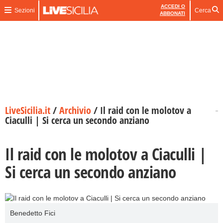
ACCEDI O
Sezioni
Cerca
ABBONATI
LiveSicilia.it
/
Archivio
/
Il raid con le molotov a
Ciaculli | Si cerca un secondo anziano
Il raid con le molotov a Ciaculli |
Si cerca un secondo anziano
Benedetto Fici