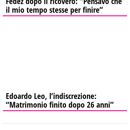
Fedez dopo il ricovero: “Pensavo che
il mio tempo stesse per finire”
Edoardo Leo, l’indiscrezione:
“Matrimonio finito dopo 26 anni”