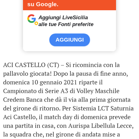
su Google.
Aggiungi LiveSicilia
alle tue Fonti preferite
AGGIUNGI
ACI CASTELLO (CT) – Si ricomincia con la
pallavolo giocata! Dopo la pausa di fine anno,
domenica 10 gennaio 2021 riparte il
Campionato di Serie A3 di Volley Maschile
Credem Banca che dà il via alla prima giornata
del girone di ritorno. Per Sistemia LCT Saturnia
Aci Castello, il match day di domenica prevede
una partita in casa, con Aurispa Libellula Lecce,
la squadra che, nel girone di andata mise a