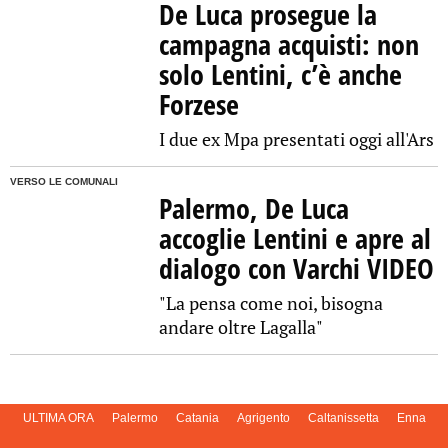
De Luca prosegue la
campagna acquisti: non
solo Lentini, c’è anche
Forzese
I due ex Mpa presentati oggi all'Ars
VERSO LE COMUNALI
Palermo, De Luca
accoglie Lentini e apre al
dialogo con Varchi VIDEO
"La pensa come noi, bisogna
andare oltre Lagalla"
ULTIMA ORA
Palermo
Catania
Agrigento
Caltanissetta
Enna