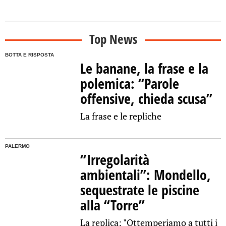
Top News
BOTTA E RISPOSTA
Le banane, la frase e la
polemica: “Parole
offensive, chieda scusa”
La frase e le repliche
PALERMO
“Irregolarità
ambientali”: Mondello,
sequestrate le piscine
alla “Torre”
La replica: "Ottemperiamo a tutti i